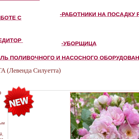
-РАБОТНИКИ НА ПОСАДКУ 
АБОТЕ С
ПЕДИТОР
-УБОРЩИЦА
ЕЛЬ ПОЛИВОЧНОГО И НАСОСНОГО ОБОРУДОВА
(Левенда Силуетта)
0
вым
й,