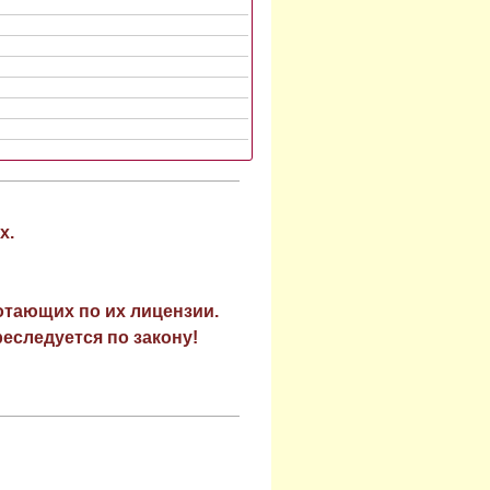
х.
отающих по их лицензии.
еследуется по закону!