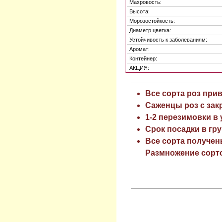
Махровость:
Высота:
Морозостойкость:
Диаметр цветка:
Устойчивость к заболеваниям:
Аромат:
Контейнер:
АКЦИЯ:
Все сорта роз при
Саженцы роз с зак
1-2 перезимовки в
Срок посадки в гру
Все сорта получен
Размножение сорто