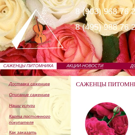
8 (903) 968 76 
8 (495) 988 76 
САЖЕНЦЫ ПИТОМНИКА
АКЦИИ-НОВОСТИ
Д
САЖЕНЦЫ ПИТОМН
Доставка саженцев
Описание саженцев
Наши услуги
Карта постоянного
покупателя
Как заказать