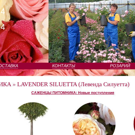
24
24
ОСТАВКА
КОНТАКТЫ
РОЗАРИЙ
ИКА
»
LAVENDER SILUETTA (Левенда Силуетта)
САЖЕНЦЫ ПИТОМНИКА: Новые поступления