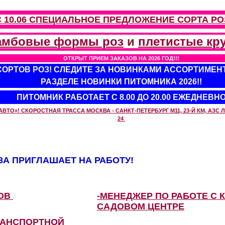
С 10.06 СПЕЦИАЛЬНОЕ ПРЕДЛОЖЕНИЕ
СОРТА РО
амбовые формы роз
и
плетистые кр
ОТКРЫТ ПРИЕМ ЗАКАЗОВ НА 2026 ГОД!!!
 СОРТОВ РОЗ! СЛЕДИТЕ ЗА НОВИНКАМИ АССОРТИМЕН
РАЗДЕЛЕ НОВИНКИ ПИТОМНИКА 2026!!
ПИТОМНИК РАБОТАЕТ С 8.00 ДО 20.00 ЕЖЕДНЕВН
О»! СКОРОСТНАЯ ТРАССА МОСКВА - САНКТ-ПЕТЕРБУРГ М11, 23-Й КМ, АЗС ЛУ
24
А ПРИГЛАШАЕТ НА РАБОТУ!
ЗОВ
-МЕНЕДЖЕР ПО РАБОТЕ С 
САДОВОМ ЦЕНТРЕ
РАНСПОРТНОЙ