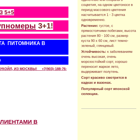
соцветия, на одном цветоносе в
период массового цветения
З
5+5
насчитывается 1 - 3 цветка
одновременно.
упномеры
3+1!
Растение:
густое, с
прямостоячими побегами, высота
растения 80 - 100 см, размер
куста 90 х 60 см, лист темно-
ТА ПИТОМНИКА В
зеленый, глянцевый.
Устойчивость:
к заболеваниям
очень высокая, очень
О
морозостойкий сорт, хорошо
переносит жаркое лето,
КОЙЛ, ИЗ МОСКВЫ! +7(903)-188-76-
выдерживает полутень.
Сорт красиво смотрится в
кадках и вазонах.
Популярный сорт японской
селекции.
КЛИЕНТАМИ В