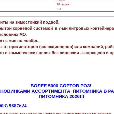
20 литров
3+1
виты на зимостойкий подвой.
рытой корневой системой в 7-ми литровых контейнера
 условиях МО.
нт с мая по ноябрь.
ы от оригинаторов (селекционеров) или компаний, раб
в в коммерческих целях без лицензии - запрещено и пр
БОЛЕЕ 5000 СОРТОВ РОЗ!
 НОВИНКАМИ АССОРТИМЕНТА ПИТОМНИКА В Р
ПИТОМНИКА 2026!!!
903) 9687624
Я И КОЛИЧЕСТВА САЖЕНЦЕВ ТОЛЬКО ПОСЛЕ ПЕРЕЗИМОВКИ В ПИТОМНИКЕ!