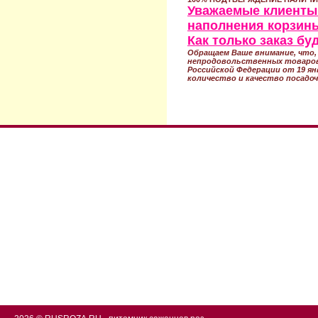
Уважаемые клиенты!
наполнения корзины
Как только заказ б
Обращаем Ваше внимание, что, 
непродовольственных товаров
Российской Федерации от 19 ян
количество и качество посадоч