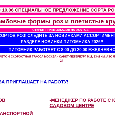
С 10.06 СПЕЦИАЛЬНОЕ ПРЕДЛОЖЕНИЕ
СОРТА РО
амбовые формы роз
и
плетистые кр
ОТКРЫТ ПРИЕМ ЗАКАЗОВ НА 2026 ГОД!!!
 СОРТОВ РОЗ! СЛЕДИТЕ ЗА НОВИНКАМИ АССОРТИМЕН
РАЗДЕЛЕ НОВИНКИ ПИТОМНИКА 2026!!
ПИТОМНИК РАБОТАЕТ С 8.00 ДО 20.00 ЕЖЕДНЕВН
О»! СКОРОСТНАЯ ТРАССА МОСКВА - САНКТ-ПЕТЕРБУРГ М11, 23-Й КМ, АЗС ЛУ
24
А ПРИГЛАШАЕТ НА РАБОТУ!
ЗОВ
-МЕНЕДЖЕР ПО РАБОТЕ С 
САДОВОМ ЦЕНТРЕ
РАНСПОРТНОЙ