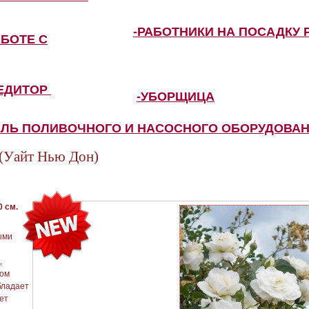
-РАБОТНИКИ НА ПОСАДКУ 
АБОТЕ С
ПЕДИТОР
-УБОРЩИЦА
ЕЛЬ ПОЛИВОЧНОГО И НАСОСНОГО ОБОРУДОВА
Уайт Нью Дон)
 см.
ыми
,
ном
обладает
ет