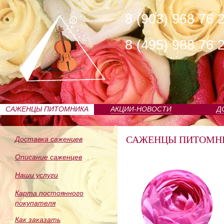
8 (903) 968 76 
8 (495) 988 76 
САЖЕНЦЫ ПИТОМНИКА
АКЦИИ-НОВОСТИ
Д
САЖЕНЦЫ ПИТОМН
Доставка саженцев
Описание саженцев
Наши услуги
Карта постоянного
покупателя
Как заказать