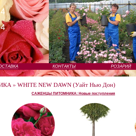
24
24
ОСТАВКА
КОНТАКТЫ
РОЗАРИЙ
ИКА
»
WHITE NEW DAWN (Уайт Нью Дон)
САЖЕНЦЫ ПИТОМНИКА: Новые поступления