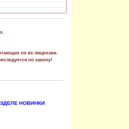
х.
отающих по их лицензии.
еследуется по закону!
АЗДЕЛЕ НОВИНКИ