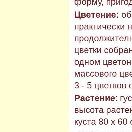
форму, пригод
Цветение:
об
практически 
продолжитель
цветки собран
одном цветон
массового цв
3 - 5 цветков
Растение
: гу
высота растен
куста 80 х 60