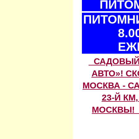
ПИТОМ
ПИТОМНИ
8.0
ЕЖ
САДОВЫЙ 
АВТО»! С
МОСКВА - С
23-Й КМ
МОСКВЫ! 