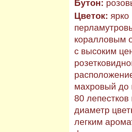
Бутон:
розов
Цветок:
ярко
перламутровы
коралловым 
с высоким це
розетковидно
расположение
махровый до г
80 лепестков 
диаметр цветк
легким арома