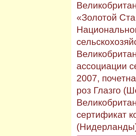
Великобрита
«Золотой Ста
Национальног
сельскохозяй
Великобритан
ассоциации с
2007, почетна
роз Глазго (
Великобритан
сертификат ко
(Нидерланды)