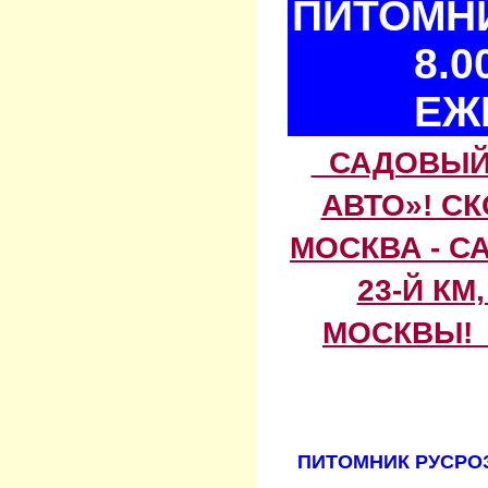
ПИТОМНИ
8.0
ЕЖ
САДОВЫЙ 
АВТО»! С
МОСКВА - С
23-Й КМ
МОСКВЫ! 
ПИТОМНИК РУСРОЗ