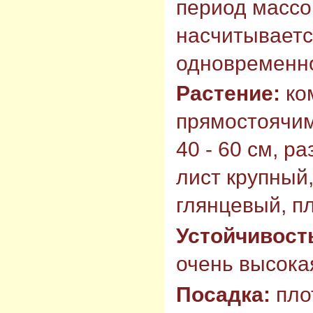
период массо
насчитывается
одновременн
Растение:
ком
прямостоячим
40 - 60 см, ра
лист крупный
глянцевый, п
Устойчивост
очень высокая
Посадка:
пло