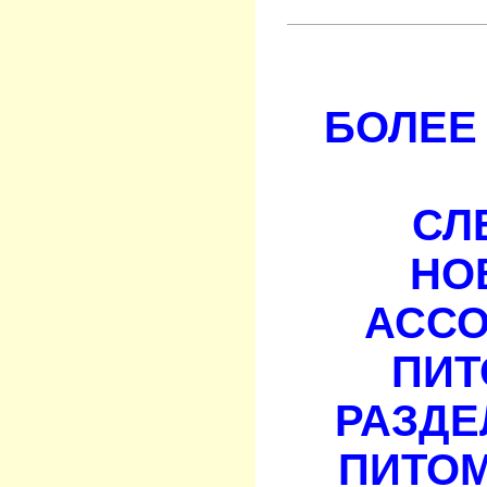
БОЛЕЕ 
СЛ
НО
АСС
ПИТ
РАЗДЕ
ПИТОМ