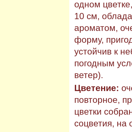
одном цветке,
10 см, облада
ароматом, оч
форму, пригод
устойчив к н
погодным усл
ветер).
Цветение:
оч
повторное, п
цветки собра
соцветия, на