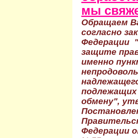
мы свяже
Обращаем Ва
согласно за
Федерации 
защите прав
именно пунк
непродовол
надлежащего
подлежащих 
обмену", ут
Постановле
Правительс
Федерации о