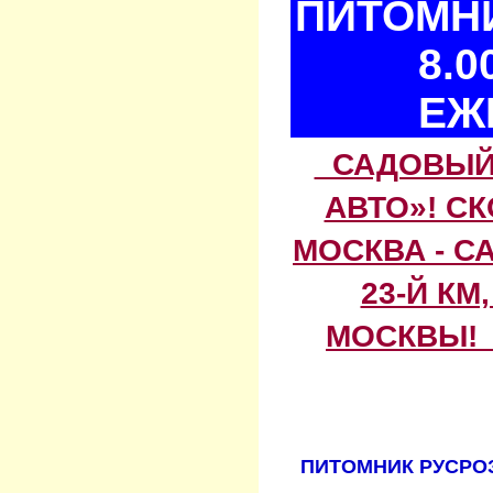
ПИТОМНИ
8.0
ЕЖ
САДОВЫЙ 
АВТО»! С
МОСКВА - С
23-Й КМ
МОСКВЫ! 
ПИТОМНИК РУСРОЗ