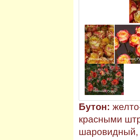
Бутон:
желто
красными штр
шаровидный,