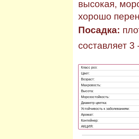
высокая, моро
хорошо перен
Посадка:
пло
составляет 3 -
Класс роз:
Цвет:
Возраст:
Махровость:
Высота:
Морозостойкость:
Диаметр цветка:
Устойчивость к заболеваниям:
Аромат:
Контейнер:
АКЦИЯ: