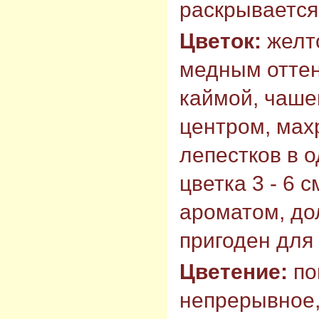
раскрывается
Цветок:
желт
медным оттен
каймой, чаше
центром, махр
лепестков в 
цветка 3 - 6 
ароматом, до
пригоден для 
Цветение:
по
непрерывное,