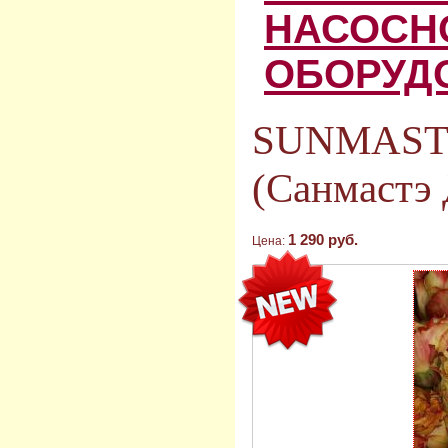
НАСОСН
ОБОРУД
SUNMAST
(Санмастэ 
1 290 руб.
Цена: