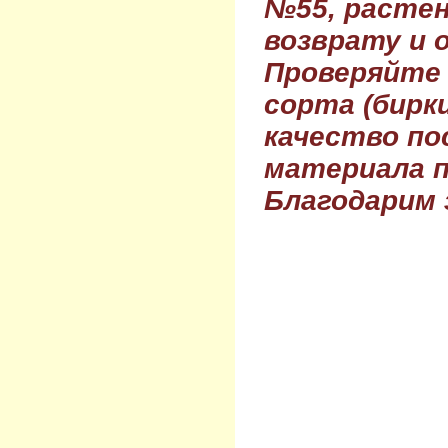
№55, растен
возврату и 
Проверяйте
сорта (бирки
качество по
материала п
Благодарим 