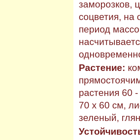
заморозков, 
соцветия, на
период массо
насчитывается
одновременн
Растение:
ком
прямостоячим
растения 60 -
70 х 60 см, л
зеленый, гля
Устойчивост