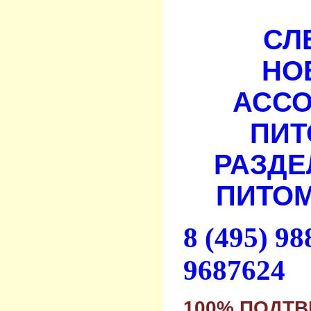
СЛ
НО
АСС
ПИТ
РАЗДЕ
ПИТОМ
8 (495) 9
9687624
100% ПОДТ