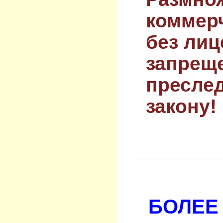
коммер
без лиц
запрещ
преслед
закону!
БОЛЕЕ 