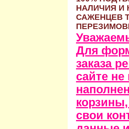
НАЛИЧИЯ И 
САЖЕНЦЕВ 
ПЕРЕЗИМОВ
Уважаем
Для фор
заказа р
сайте не
наполне
корзины,
свои кон
данные и