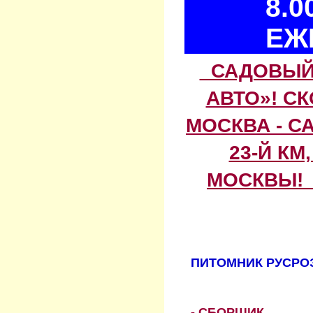
8.0
ЕЖ
САДОВЫЙ 
АВТО»! С
МОСКВА - С
23-Й КМ
МОСКВЫ! 
ПИТОМНИК РУСРОЗ
- СБОРЩИК