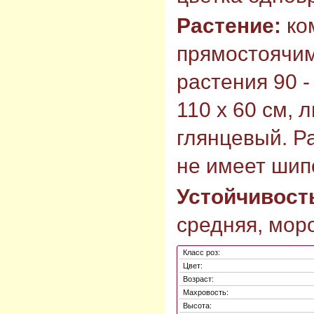
Растение:
ком
прямостоячим
растения 90 -
110 х 60 см, 
глянцевый. Р
не имеет шип
Устойчивост
средняя, моро
Класс роз:
Цвет:
Возраст:
Махровость:
Высота: