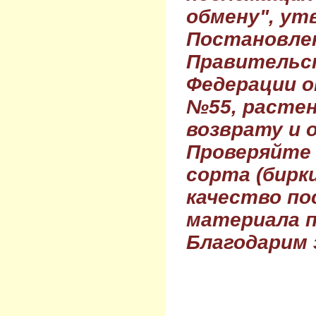
обмену", ут
Постановле
Правительс
Федерации о
№55, растен
возврату и 
Проверяйте
сорта (бирки
качество по
материала п
Благодарим 