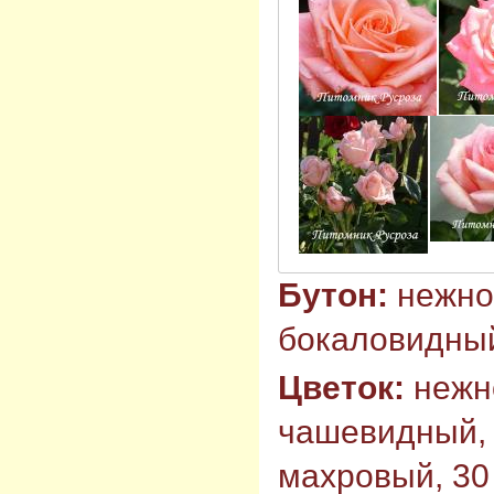
Бутон:
нежно
бокаловидный
Цветок:
нежн
чашевидный, 
махровый, 30 