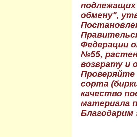
подлежащих 
обмену", ут
Постановле
Правительс
Федерации о
№55, растен
возврату и 
Проверяйте
сорта (бирки
качество по
материала п
Благодарим 