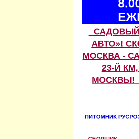
8.0
ЕЖ
САДОВЫЙ 
АВТО»! С
МОСКВА - С
23-Й КМ
МОСКВЫ! 
ПИТОМНИК РУСРОЗ
- СБОРЩИК