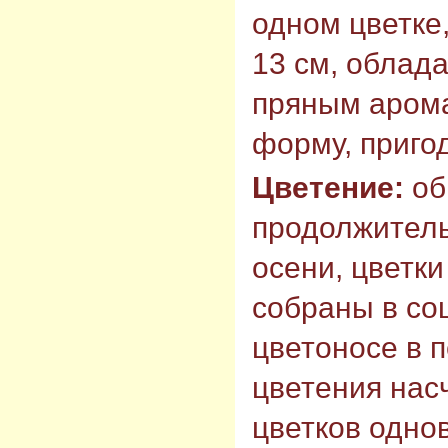
одном цветке,
13 см, обла
пряным арома
форму, пригод
Цветение:
об
продолжитель
осени, цветк
собраны в со
цветоносе в 
цветения насч
цветков одно