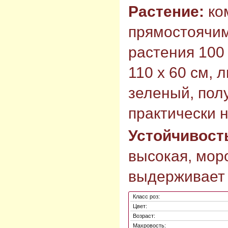
Растение:
ко
прямостоячим
растения 100 
110 х 60 см, 
зеленый, пол
практически 
Устойчивост
высокая, моро
выдерживает 
Класс роз:
Цвет:
Возраст:
Махровость: