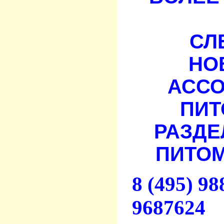
СЛ
НО
АСС
ПИТ
РАЗДЕ
ПИТОМ
8 (495) 9
9687624