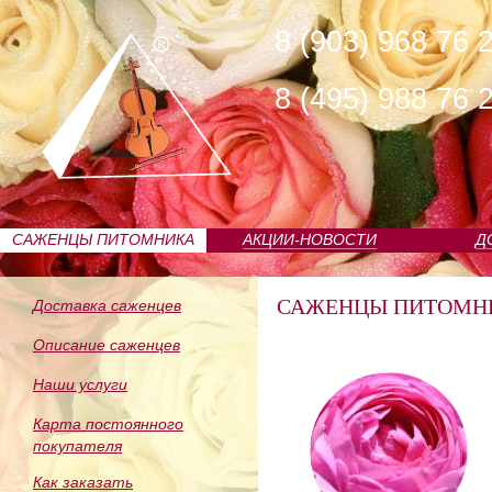
8 (903) 968 76 
8 (495) 988 76 
САЖЕНЦЫ ПИТОМНИКА
АКЦИИ-НОВОСТИ
Д
САЖЕНЦЫ ПИТОМН
Доставка саженцев
Описание саженцев
Наши услуги
Карта постоянного
покупателя
Как заказать