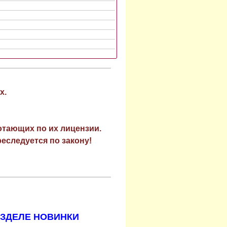
х.
отающих по их лицензии.
еследуется по закону!
АЗДЕЛЕ НОВИНКИ