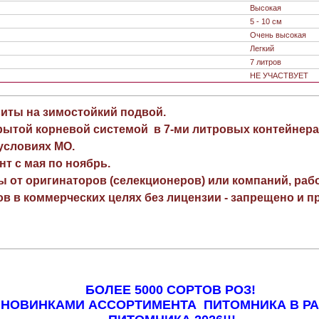
Высокая
5 - 10 см
Очень высокая
Легкий
7 литров
НЕ УЧАСТВУЕТ
виты на зимостойкий подвой.
рытой корневой системой в 7-ми литровых контейнера
 условиях МО.
нт с мая по ноябрь.
ы от оригинаторов (селекционеров) или компаний, раб
в в коммерческих целях без лицензии - запрещено и пр
БОЛЕЕ 5000 СОРТОВ РОЗ!
 НОВИНКАМИ АССОРТИМЕНТА ПИТОМНИКА В Р