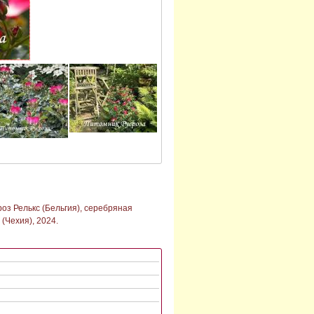
оз Релькс (Бельгия), серебряная
(Чехия), 2024.