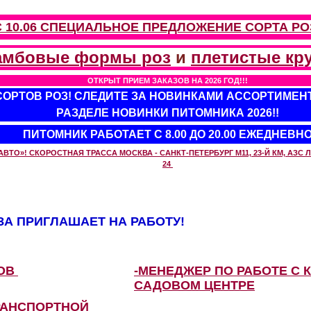
С 10.06 СПЕЦИАЛЬНОЕ ПРЕДЛОЖЕНИЕ
СОРТА РО
амбовые формы роз
и
плетистые кр
ОТКРЫТ ПРИЕМ ЗАКАЗОВ НА 2026 ГОД!!!
 СОРТОВ РОЗ! СЛЕДИТЕ ЗА НОВИНКАМИ АССОРТИМЕН
РАЗДЕЛЕ НОВИНКИ ПИТОМНИКА 2026!!
ПИТОМНИК РАБОТАЕТ С 8.00 ДО 20.00 ЕЖЕДНЕВН
О»! СКОРОСТНАЯ ТРАССА МОСКВА - САНКТ-ПЕТЕРБУРГ М11, 23-Й КМ, АЗС ЛУ
24
А ПРИГЛАШАЕТ НА РАБОТУ!
ЗОВ
-МЕНЕДЖЕР ПО РАБОТЕ С 
САДОВОМ ЦЕНТРЕ
РАНСПОРТНОЙ