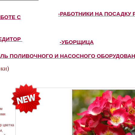
-РАБОТНИКИ НА ПОСАДКУ 
АБОТЕ С
ПЕДИТОР
-УБОРЩИЦА
ЕЛЬ ПОЛИВОЧНОГО И НАСОСНОГО ОБОРУДОВА
оки)
ым
ыми
8
р цветка
м,