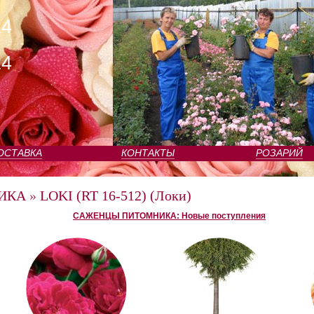
24
24
ОСТАВКА
КОНТАКТЫ
РОЗАРИЙ
ИКА
»
LOKI (RT 16-512) (Локи)
САЖЕНЦЫ ПИТОМНИКА: Новые поступления