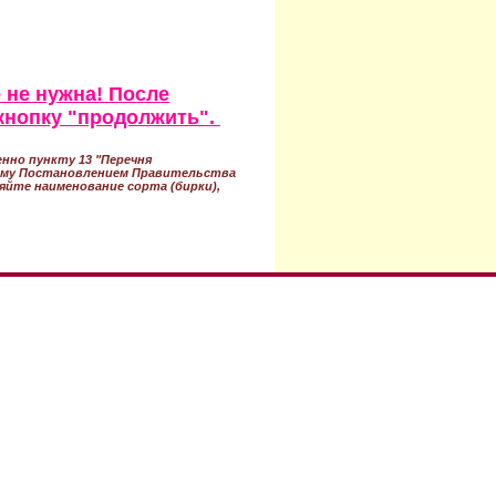
 не нужна! После
кнопку "продолжить".
нно пункту 13 "Перечня
ному Постановлением Правительства
ряйте наименование сорта (бирки),