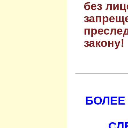
без лиц
запрещ
преслед
закону!
БОЛЕЕ 
СЛ