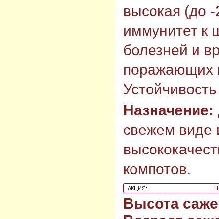
высокая (до 
иммунитет к 
болезней и в
поражающих к
Устойчивость 
Назначение:
свежем виде 
высококачест
компотов.
АКЦИЯ:
Н
Высота саже