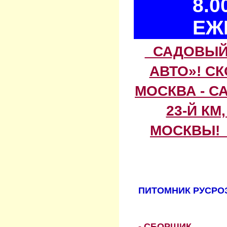
8.0
ЕЖ
САДОВЫЙ 
АВТО»! С
МОСКВА - С
23-Й КМ
МОСКВЫ! 
ПИТОМНИК РУСРОЗ
- СБОРЩИК