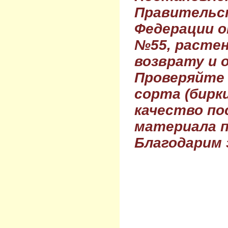
Правительс
Федерации о
№55, растен
возврату и 
Проверяйте
сорта (бирки
качество по
материала п
Благодарим 