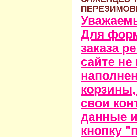
ПЕРЕЗИМОВ
Уважаем
Для фор
заказа р
сайте не
наполне
корзины,
свои кон
данные и
кнопку "