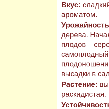
Вкус:
сладкий
ароматом.
Урожайност
дерева. Нача
плодов – сер
самоплодный.
плодоношение 
высадки в сад
Растение:
вы
раскидистая.
Устойчивост