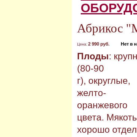
ОБОРУД
Абрикос "
2 990 руб.
Нет в 
Цена:
Плоды
: кру
(80-90
г), округлые,
желто-
оранжевого
цвета. Мякоть
хорошо отдел