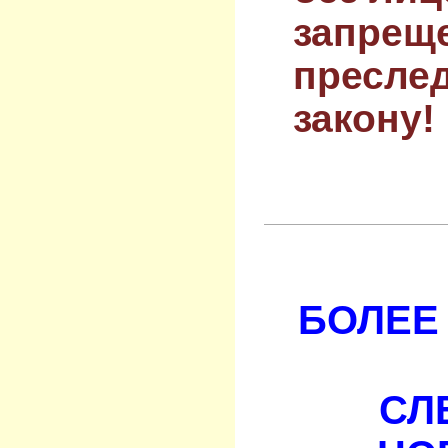
запрещ
преслед
закону!
БОЛЕЕ 
СЛ