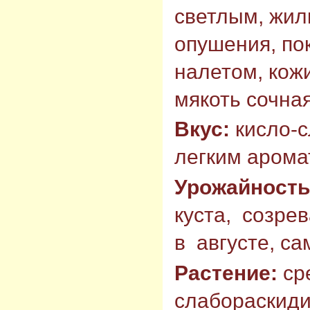
светлым, жил
опушения, по
налетом, кожи
мякоть сочная
Вкус:
кисло-с
легким арома
Урожайность
куста, созре
в августе, с
Растение:
ср
слабораскидис