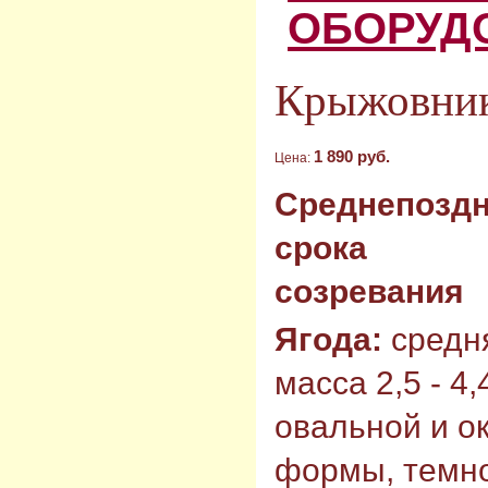
ОБОРУД
Крыжовник
1 890 руб.
Цена:
Среднепоздн
срока
созревания
Ягода:
средн
масса 2,5 - 4,4
овальной и о
формы, темно