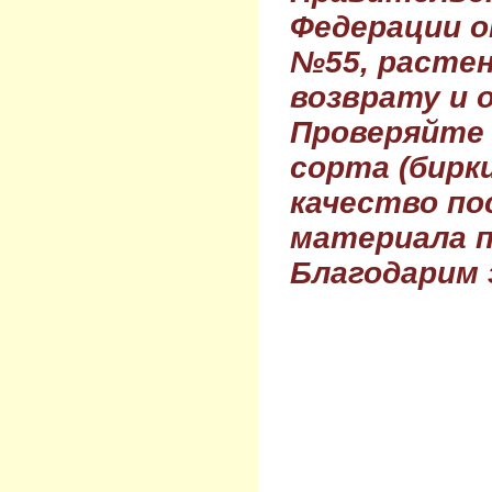
Федерации о
№55, растен
возврату и 
Проверяйте
сорта (бирки
качество по
материала п
Благодарим 