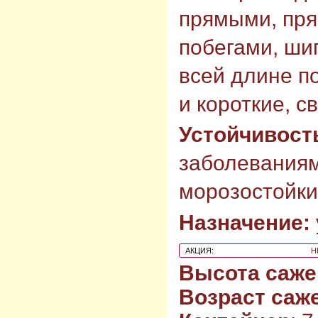
прямыми, пр
побегами, ши
всей длине п
и короткие, 
Устойчивост
заболеваниям
морозостойки
Назначение:
АКЦИЯ:
Н
Высота саже
Возраст саж