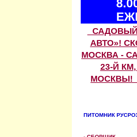
8.0
ЕЖ
САДОВЫЙ 
АВТО»! С
МОСКВА - С
23-Й КМ
МОСКВЫ! 
ПИТОМНИК РУСРОЗ
- СБОРЩИК