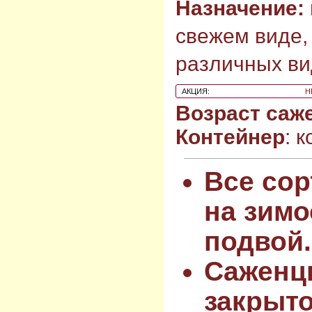
Назначение:
свежем виде,
различных ви
АКЦИЯ:
Н
Возраст саж
Контейнер
: 
Все сор
на зимо
подвой.
Саженц
закрыт