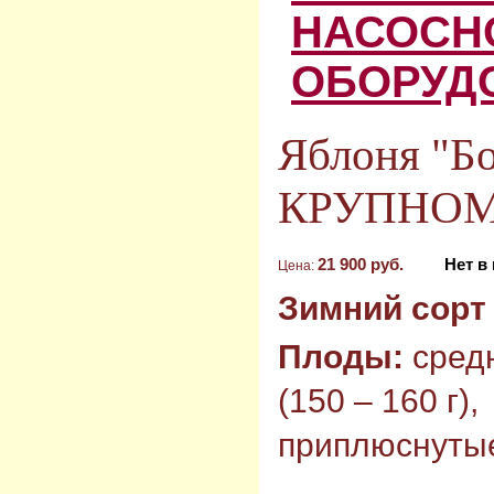
НАСОСН
ОБОРУД
Яблоня "Бо
КРУПНОМЕ
21 900 руб.
Нет в
Цена:
Зимний сорт
Плоды:
сред
(150 – 160 г),
приплюснуты