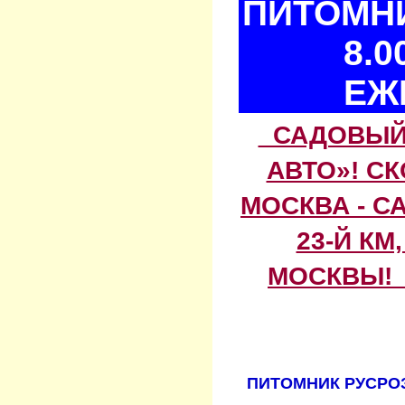
ПИТОМНИ
8.0
ЕЖ
САДОВЫЙ 
АВТО»! С
МОСКВА - С
23-Й КМ
МОСКВЫ! 
ПИТОМНИК РУСРОЗ