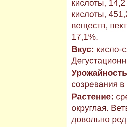
кислоты, 14,2
кислоты, 451,
веществ, пек
17,1%.
Вкус:
кисло-с
Дегустационна
Урожайност
созревания в 
Растение:
ср
округлая. Ве
довольно ред