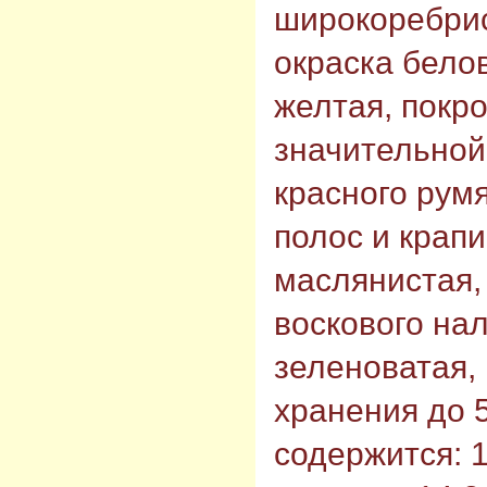
широкоребри
окраска бело
желтая, покро
значительной
красного рум
полос и крап
маслянистая, 
воскового на
зеленоватая, 
хранения до 5
содержится: 