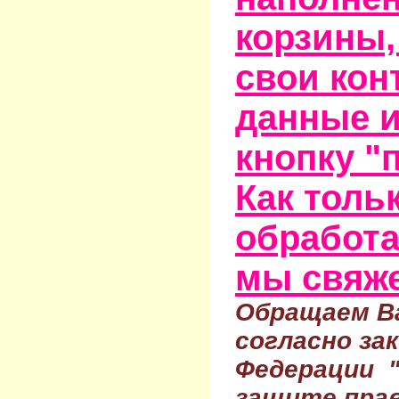
корзины,
свои кон
данные и
кнопку "
Как тольк
обработа
мы свяже
Обращаем Ва
согласно за
Федерации 
защите прав