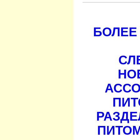
БОЛЕЕ 
СЛ
НО
АСС
ПИТ
РАЗДЕ
ПИТОМ