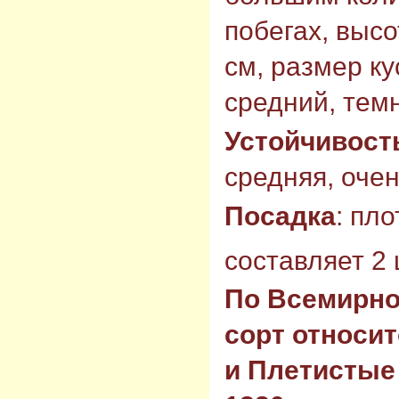
побегах, высо
см, размер ку
средний, тем
Устойчивост
средняя, очен
Посадка
: пл
составляет 2 
По Всемирно
сорт относи
и Плетистые