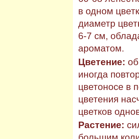
в одном цветк
диаметр цвет
6-7 см, обла
ароматом.
Цветение:
об
иногда повто
цветоносе в 
цветения насч
цветков одно
Растение:
си
большим коли