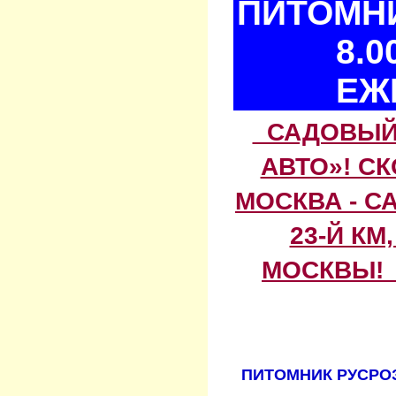
ПИТОМНИ
8.0
ЕЖ
САДОВЫЙ 
АВТО»! С
МОСКВА - С
23-Й КМ
МОСКВЫ! 
ПИТОМНИК РУСРОЗ