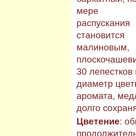
мере
распускания
становится
малиновым,
плоскочашеви
30 лепестков 
диаметр цветк
аромата, мед
долго сохран
Цветение
: о
продолжитель