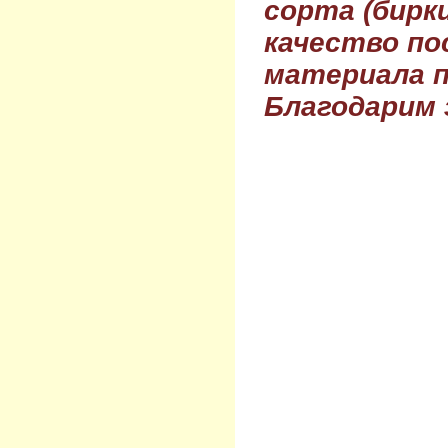
сорта (бирки
качество по
материала п
Благодарим 