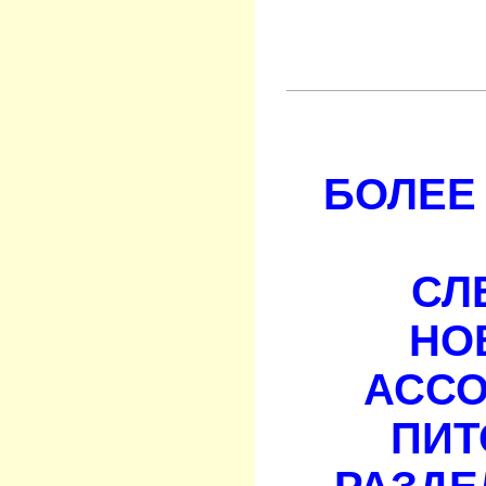
БОЛЕЕ 
СЛ
НО
АСС
ПИТ