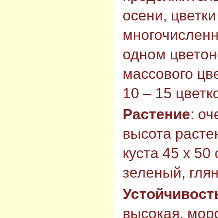
осени, цветки
многочисленн
одном цветон
массового цв
10 – 15 цвет
Растение
: о
высота растен
куста 45 х 50
зеленый, гля
Устойчивост
высокая, моро