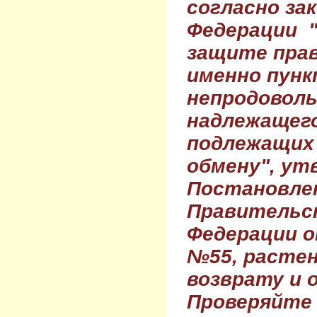
согласно за
Федерации 
защите прав
именно пунк
непродовол
надлежащего
подлежащих 
обмену", ут
Постановле
Правительс
Федерации о
№55, растен
возврату и 
Проверяйте