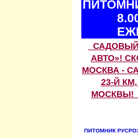
ПИТОМНИ
8.0
ЕЖ
САДОВЫЙ 
АВТО»! С
МОСКВА - С
23-Й КМ
МОСКВЫ! 
ПИТОМНИК РУСРОЗ