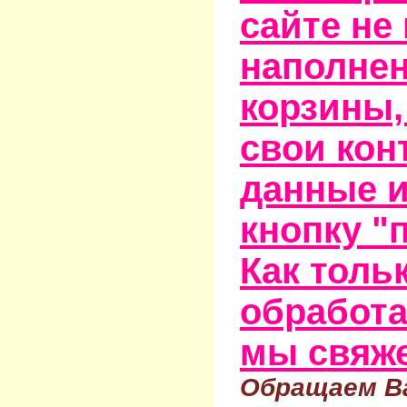
сайте не
наполне
корзины,
свои кон
данные и
кнопку "
Как тольк
обработа
мы свяже
Обращаем Ва