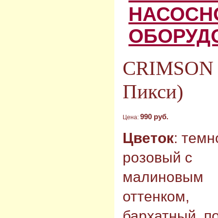
НАСОСН
ОБОРУД
CRIMSON 
Пикси)
990 руб.
Цена:
Цветок
: темн
розовый с
малиновым
оттенком,
бархатный, п