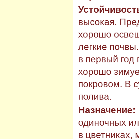
Устойчивост
высокая. Пре
хорошо освещ
легкие почвы
в первый год 
хорошо зимуе
покровом. В с
полива.
Назначение:
одиночных ил
в цветниках, 