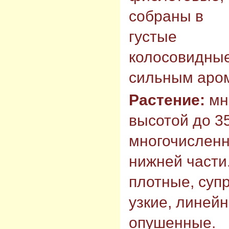
собраны в
густые
колосовидные
сильным аро
Растение:
мно
высотой до 3
многочисленн
нижней части
плотные, суп
узкие, линейн
опушенные.