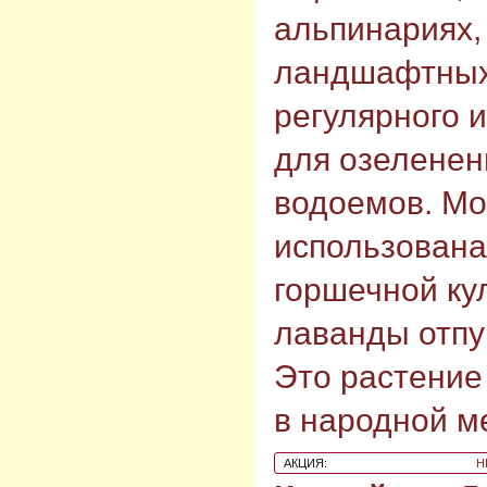
альпинариях,
ландшафтных
регулярного и
для озеленен
водоемов. Мо
использована
горшечной ку
лаванды отпу
Это растение
в народной м
АКЦИЯ:
Н