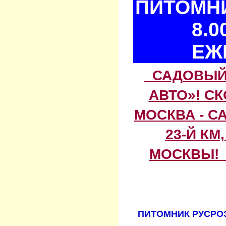
ПИТОМНИ
8.0
ЕЖ
САДОВЫЙ 
АВТО»! С
МОСКВА - С
23-Й КМ
МОСКВЫ! 
ПИТОМНИК РУСРОЗ