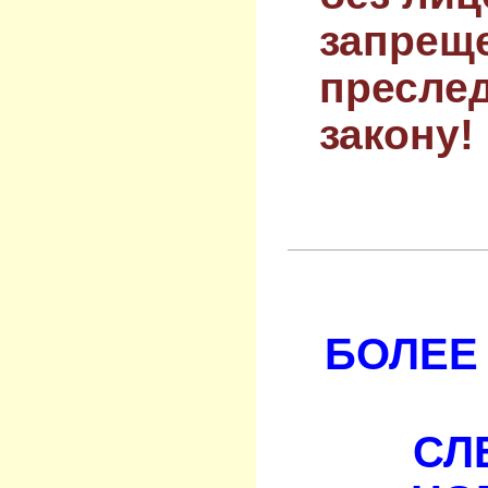
запрещ
преслед
закону!
БОЛЕЕ 
СЛ