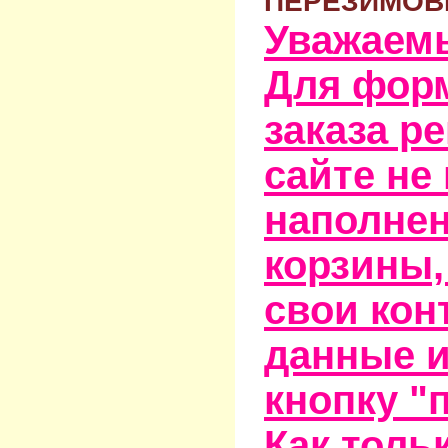
ПЕРЕЗИМОВ
Уважаем
Для фор
заказа р
сайте не
наполне
корзины,
свои кон
данные и
кнопку "
Как тольк