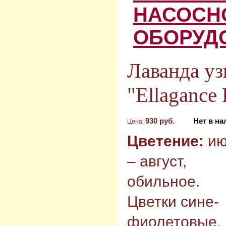
НАСОСН
ОБОРУД
Лаванда уз
"Ellagance 
930 руб.
Нет в н
Цена:
Цветение:
ию
– август,
обильное.
Цветки сине-
фиолетовые,