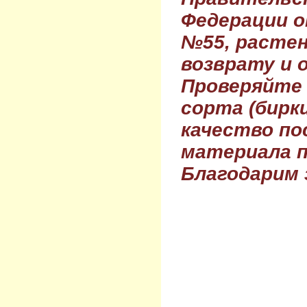
Федерации о
№55, растен
возврату и 
Проверяйте
сорта (бирки
качество по
материала п
Благодарим 