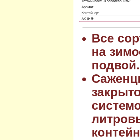
Устойчивость к заболеваниям:
Аромат:
Контейнер:
АКЦИЯ:
Все сор
на зимо
подвой.
Саженц
закрыт
системо
литров
контейн