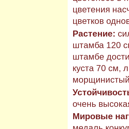
цветения насч
цветков одно
Растение:
си
штамба 120 с
штамбе дости
куста 70 см, 
морщинистый,
Устойчивост
очень высокая
Мировые на
медаль конку