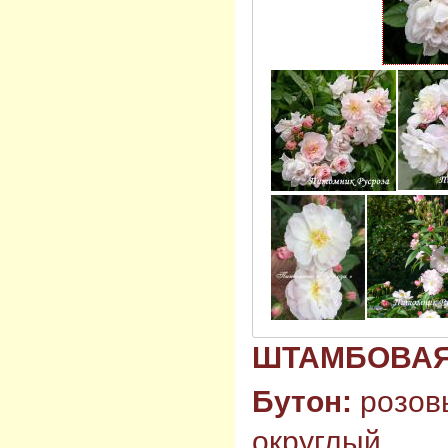
ШТАМБОВАЯ 
Бутон:
розов
округлый.