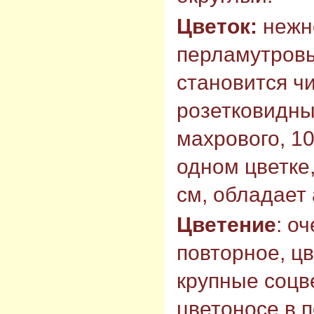
Цветок:
нежн
перламутровы
становится ч
розетковидны
махрового, 10
одном цветке,
см, обладает
Цветение
: о
повторное, ц
крупные соцв
цветоносе в 