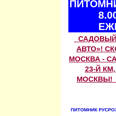
ПИТОМНИ
8.0
ЕЖ
САДОВЫЙ 
АВТО»! С
МОСКВА - С
23-Й КМ
МОСКВЫ! 
ПИТОМНИК РУСРОЗ