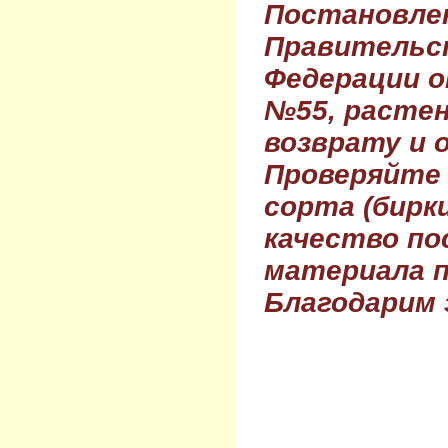
Постановле
Правительс
Федерации о
№55, растен
возврату и 
Проверяйте
сорта (бирки
качество по
материала п
Благодарим 