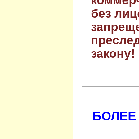
коммер
без лиц
запрещ
преслед
закону!
БОЛЕЕ 