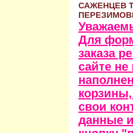
САЖЕНЦЕВ 
ПЕРЕЗИМОВ
Уважаем
Для фор
заказа р
сайте не
наполне
корзины,
свои кон
данные и