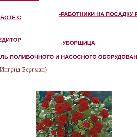
-РАБОТНИКИ НА ПОСАДКУ 
АБОТЕ С
ПЕДИТОР
-УБОРЩИЦА
ЕЛЬ ПОЛИВОЧНОГО И НАСОСНОГО ОБОРУДОВА
нгрид Бергман)