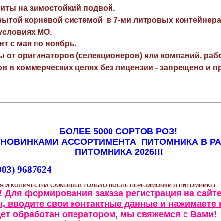
виты на зимостойкий подвой.
рытой корневой системой в 7-ми литровых контейнера
 условиях МО.
нт с мая по ноябрь.
ы от оригинаторов (селекционеров) или компаний, раб
в в коммерческих целях без лицензии - запрещено и пр
БОЛЕЕ 5000 СОРТОВ РОЗ!
 НОВИНКАМИ АССОРТИМЕНТА ПИТОМНИКА В Р
ПИТОМНИКА 2026!!!
903) 9687624
Я И КОЛИЧЕСТВА САЖЕНЦЕВ ТОЛЬКО ПОСЛЕ ПЕРЕЗИМОВКИ В ПИТОМНИКЕ!
 Для формирования заказа регистрация на сайте
, вводите свои контактные данные и нажимаете 
удет обработан оператором, мы свяжемся с Вами!