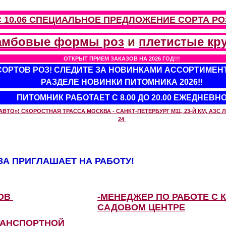
С 10.06 СПЕЦИАЛЬНОЕ ПРЕДЛОЖЕНИЕ
СОРТА РО
амбовые формы роз
и
плетистые кр
ОТКРЫТ ПРИЕМ ЗАКАЗОВ НА 2026 ГОД!!!
 СОРТОВ РОЗ! СЛЕДИТЕ ЗА НОВИНКАМИ АССОРТИМЕН
РАЗДЕЛЕ НОВИНКИ ПИТОМНИКА 2026!!
ПИТОМНИК РАБОТАЕТ С 8.00 ДО 20.00 ЕЖЕДНЕВН
О»! СКОРОСТНАЯ ТРАССА МОСКВА - САНКТ-ПЕТЕРБУРГ М11, 23-Й КМ, АЗС ЛУ
24
А ПРИГЛАШАЕТ НА РАБОТУ!
ЗОВ
-МЕНЕДЖЕР ПО РАБОТЕ С 
САДОВОМ ЦЕНТРЕ
РАНСПОРТНОЙ