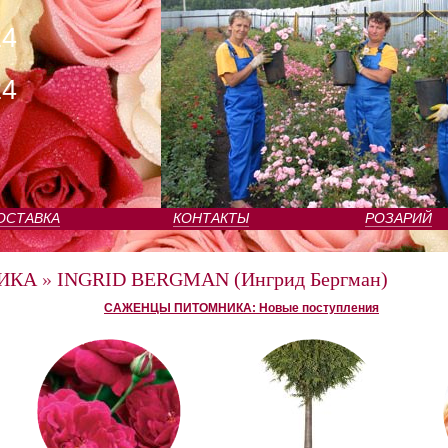
24
24
ОСТАВКА
КОНТАКТЫ
РОЗАРИЙ
ИКА
»
INGRID BERGMAN (Ингрид Бергман)
САЖЕНЦЫ ПИТОМНИКА: Новые поступления