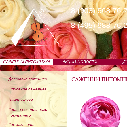
8 (903) 968 76 
8 (495) 988 76 
САЖЕНЦЫ ПИТОМНИКА
АКЦИИ-НОВОСТИ
Д
САЖЕНЦЫ ПИТОМН
Доставка саженцев
Описание саженцев
Наши услуги
Карта постоянного
покупателя
Как заказать