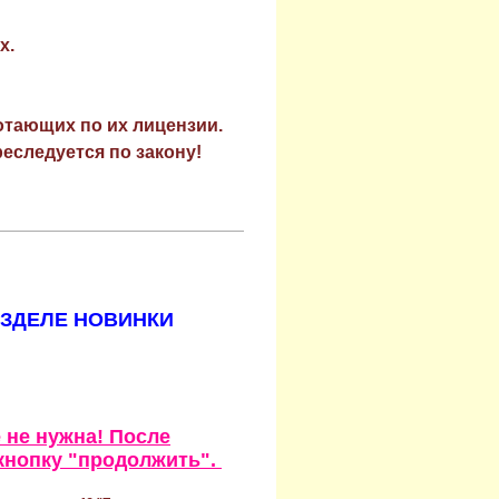
х.
отающих по их лицензии.
еследуется по закону!
АЗДЕЛЕ НОВИНКИ
 не нужна! После
кнопку "продолжить".