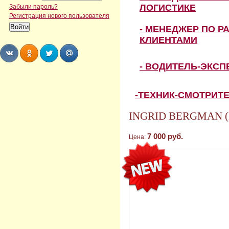
ЛОГИСТИКЕ
Забыли пароль?
Регистрация нового пользователя
- МЕНЕДЖЕР ПО Р
КЛИЕНТАМИ
- ВОДИТЕЛЬ-ЭКС
Share
Share
Share
Share
-ТЕХНИК-СМОТРИТ
INGRID BERGMAN (И
7 000 руб.
Цена: