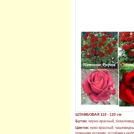
ШТАМБОВАЯ 110 - 120 см
Бутон:
черно-красный, бокаловид
Цветок:
ярко-красный, чашевидный
пряными нотками, устойчив к неб