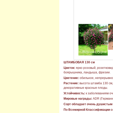
ШТАМБОВАЯ 130 см
Цветок:
ярко розовый, розетковид
боярышника, ландыша, фрезии.
Цветение:
обильное, непрерывное
Растение:
высота штамба 130 см, 
декоративные красные плоды.
Устойчивость:
к заболеваниям оче
Мировые награды:
ADR (Германи
Сорт обладает очень душистым
По Всемирной Классификации со