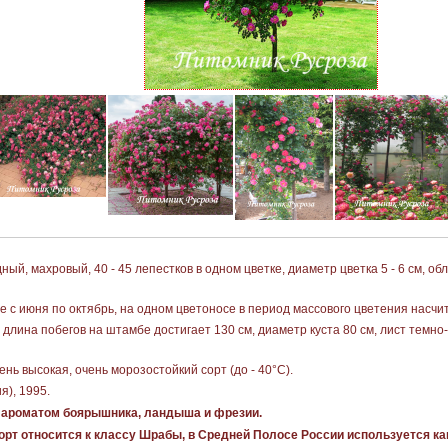
ный, махровый, 40 - 45 лепестков в одном цветке, диаметр цветка 5 - 6 см,
 с июня по октябрь, на одном цветоносе в период массового цветения насчит
длина побегов на штамбе достигает 130 см, диаметр куста 80 см, лист темно
нь высокая, очень морозостойкий сорт (до - 40°С).
я), 1995.
 ароматом боярышника, ландыша и фрезии.
рт относится к классу Шрабы, в Средней Полосе России используется как