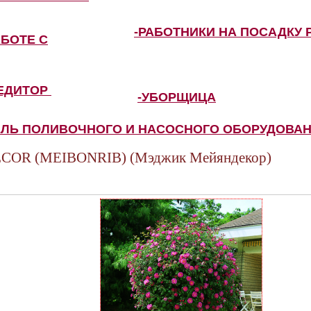
-РАБОТНИКИ НА ПОСАДКУ 
АБОТЕ С
ПЕДИТОР
-УБОРЩИЦА
ЕЛЬ ПОЛИВОЧНОГО И НАСОСНОГО ОБОРУДОВА
OR (MEIBONRIB) (Мэджик Мейяндекор)