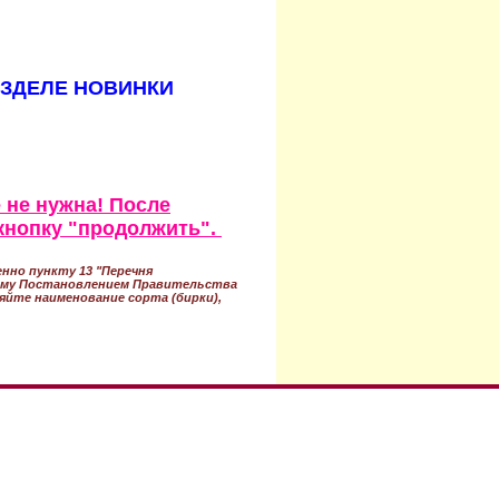
АЗДЕЛЕ НОВИНКИ
 не нужна! После
кнопку "продолжить".
нно пункту 13 "Перечня
ному Постановлением Правительства
ряйте наименование сорта (бирки),