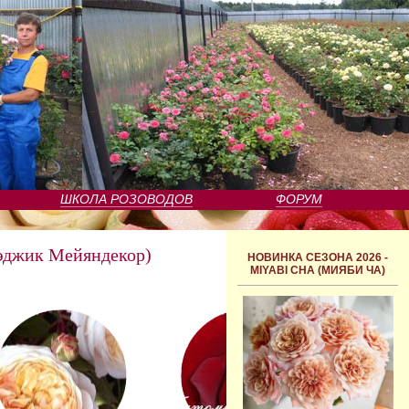
ШКОЛА РОЗОВОДОВ
ФОРУМ
жик Мейяндекор)
НОВИНКА СЕЗОНА 2026 -
MIYABI CHA (МИЯБИ ЧА)