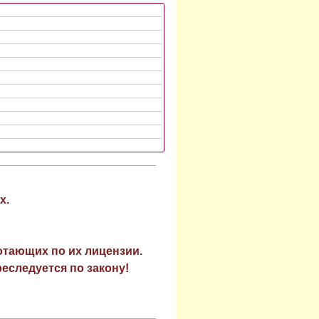
х.
отающих по их лицензии.
еследуется по закону!