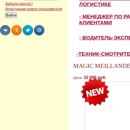
ЛОГИСТИКЕ
Забыли пароль?
Регистрация нового пользователя
- МЕНЕДЖЕР ПО Р
КЛИЕНТАМИ
- ВОДИТЕЛЬ-ЭКС
Share
Share
Share
Share
-ТЕХНИК-СМОТРИТ
MAGIC MEILLANDEC
10 000 руб.
Цена: