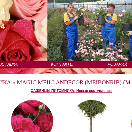
24
24
ОСТАВКА
КОНТАКТЫ
РОЗАРИЙ
ИКА
»
MAGIC MEILLANDECOR (MEIBONRIB) (Мэд
САЖЕНЦЫ ПИТОМНИКА: Новые поступления