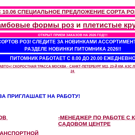
С 10.06 СПЕЦИАЛЬНОЕ ПРЕДЛОЖЕНИЕ
СОРТА РО
амбовые формы роз
и
плетистые кр
ОТКРЫТ ПРИЕМ ЗАКАЗОВ НА 2026 ГОД!!!
 СОРТОВ РОЗ! СЛЕДИТЕ ЗА НОВИНКАМИ АССОРТИМЕН
РАЗДЕЛЕ НОВИНКИ ПИТОМНИКА 2026!!
ПИТОМНИК РАБОТАЕТ С 8.00 ДО 20.00 ЕЖЕДНЕВН
О»! СКОРОСТНАЯ ТРАССА МОСКВА - САНКТ-ПЕТЕРБУРГ М11, 23-Й КМ, АЗС ЛУ
24
А ПРИГЛАШАЕТ НА РАБОТУ!
ЗОВ
-МЕНЕДЖЕР ПО РАБОТЕ С 
САДОВОМ ЦЕНТРЕ
РАНСПОРТНОЙ