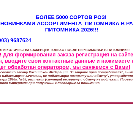
БОЛЕЕ 5000 СОРТОВ РОЗ!
 НОВИНКАМИ АССОРТИМЕНТА ПИТОМНИКА В Р
ПИТОМНИКА 2026!!!
903) 9687624
Я И КОЛИЧЕСТВА САЖЕНЦЕВ ТОЛЬКО ПОСЛЕ ПЕРЕЗИМОВКИ В ПИТОМНИКЕ!
 Для формирования заказа регистрация на сайте
, вводите свои контактные данные и нажимаете 
удет обработан оператором, мы свяжемся с Вами!
согласно закону Российской Федерации "О защите прав потребителя", а име
 надлежащего качества, не подлежащих возврату или обмену", утвержден
варя 1998г. №55, растения (саженцы) возврату и обмену не подлежат. Прове
ного материала при получении. Благодарим за понимание.