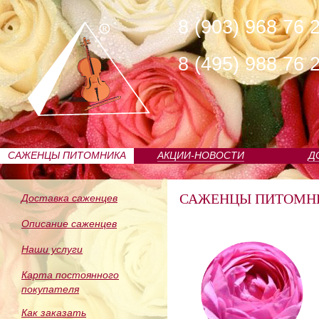
8 (903) 968 76 
8 (495) 988 76 
САЖЕНЦЫ ПИТОМНИКА
АКЦИИ-НОВОСТИ
Д
САЖЕНЦЫ ПИТОМН
Доставка саженцев
Описание саженцев
Наши услуги
Карта постоянного
покупателя
Как заказать