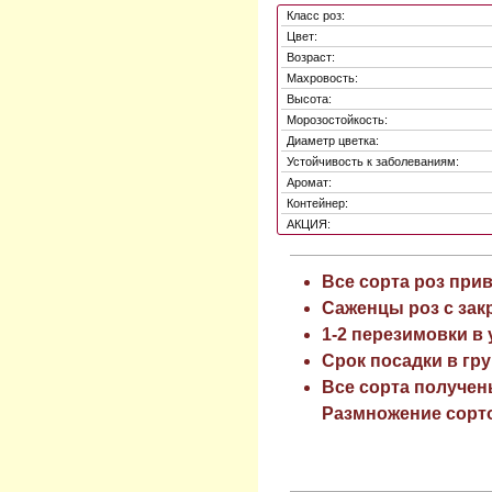
Класс роз:
Цвет:
Возраст:
Махровость:
Высота:
Морозостойкость:
Диаметр цветка:
Устойчивость к заболеваниям:
Аромат:
Контейнер:
АКЦИЯ:
Все сорта роз при
Саженцы роз с зак
1-2 перезимовки в
Срок посадки в гру
Все сорта получен
Размножение сорто