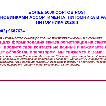
БОЛЕЕ 5000 СОРТОВ РОЗ!
 НОВИНКАМИ АССОРТИМЕНТА ПИТОМНИКА В Р
ПИТОМНИКА 2026!!!
903) 9687624
Я И КОЛИЧЕСТВА САЖЕНЦЕВ ТОЛЬКО ПОСЛЕ ПЕРЕЗИМОВКИ В ПИТОМНИКЕ!
 Для формирования заказа регистрация на сайте
, вводите свои контактные данные и нажимаете 
удет обработан оператором, мы свяжемся с Вами!
согласно закону Российской Федерации "О защите прав потребителя", а име
 надлежащего качества, не подлежащих возврату или обмену", утвержден
варя 1998г. №55, растения (саженцы) возврату и обмену не подлежат. Прове
ного материала при получении. Благодарим за понимание.