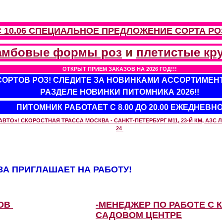
С 10.06 СПЕЦИАЛЬНОЕ ПРЕДЛОЖЕНИЕ
СОРТА РО
амбовые формы роз
и
плетистые кр
ОТКРЫТ ПРИЕМ ЗАКАЗОВ НА 2026 ГОД!!!
 СОРТОВ РОЗ! СЛЕДИТЕ ЗА НОВИНКАМИ АССОРТИМЕН
РАЗДЕЛЕ НОВИНКИ ПИТОМНИКА 2026!!
ПИТОМНИК РАБОТАЕТ С 8.00 ДО 20.00 ЕЖЕДНЕВН
О»! СКОРОСТНАЯ ТРАССА МОСКВА - САНКТ-ПЕТЕРБУРГ М11, 23-Й КМ, АЗС ЛУ
24
А ПРИГЛАШАЕТ НА РАБОТУ!
ЗОВ
-МЕНЕДЖЕР ПО РАБОТЕ С 
САДОВОМ ЦЕНТРЕ