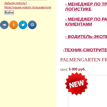
Забыли пароль?
- МЕНЕДЖЕР ПО Т
Регистрация нового пользователя
ЛОГИСТИКЕ
- МЕНЕДЖЕР ПО Р
КЛИЕНТАМИ
Share
Share
Share
Share
- ВОДИТЕЛЬ-ЭКС
-ТЕХНИК-СМОТРИТ
PALMENGARTEN FRA
5 000 руб.
Цена: