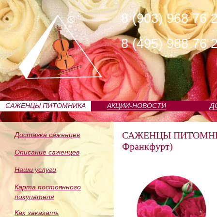
8 (903) 968 76 
8 (495) 988 76 
САЖЕНЦЫ ПИТОМНИКА
АКЦИИ-НОВОСТИ
Д
САЖЕНЦЫ ПИТОМН
Доставка саженцев
Франкфурт)
Описание саженцев
Наши услуги
Карта постоянного
покупателя
Как заказать