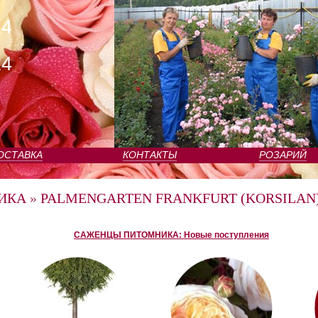
24
24
ОСТАВКА
КОНТАКТЫ
РОЗАРИЙ
ИКА
»
PALMENGARTEN FRANKFURT (KORSILAN) 
САЖЕНЦЫ ПИТОМНИКА: Новые поступления