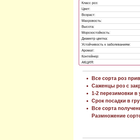
Класс роз:
Цвет:
Возраст:
Махровость:
Высота:
Морозостойкость:
Диаметр цветка:
Устойчивость к заболеваниям:
Аромат:
Контейнер:
АКЦИЯ:
Все сорта роз при
Саженцы роз с зак
1-2 перезимовки в
Срок посадки в гру
Все сорта получен
Размножение сорто