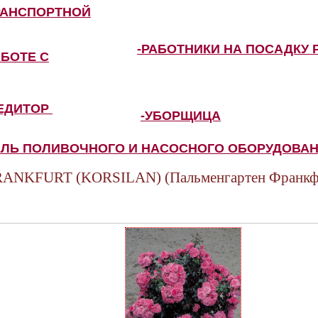
РАНСПОРТНОЙ
-РАБОТНИКИ НА ПОСАДКУ 
АБОТЕ С
ПЕДИТОР
-УБОРЩИЦА
ЕЛЬ ПОЛИВОЧНОГО И НАСОСНОГО ОБОРУДОВА
NKFURT (KORSILAN) (Пальменгартен Франкф