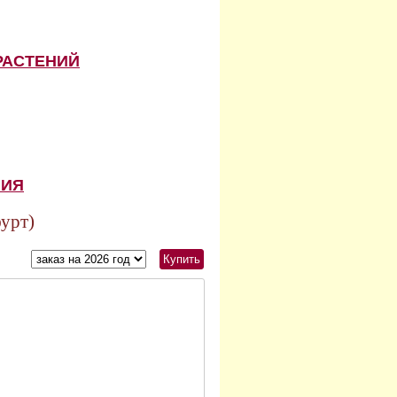
РАСТЕНИЙ
НИЯ
урт)