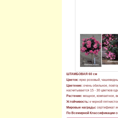
ШТАМБОВАЯ 60 см
Цветок:
ярко розовый, чашевидный
Цветение:
очень обильное, повто
насчитывается 15 - 30 цветков о
Растение:
мощное, компактное, в
Устойчивость:
к черной пятнисто
Мировые награды:
сертификат ис
По Всемирной Классификации со