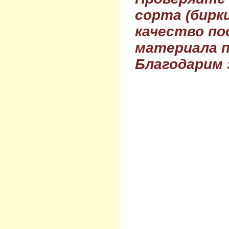
сорта (бирки
качество по
материала п
Благодарим 