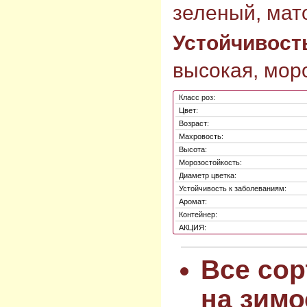
зеленый, мат
Устойчивост
высокая, моро
Класс роз:
Цвет:
Возраст:
Махровость:
Высота:
Морозостойкость:
Диаметр цветка:
Устойчивость к заболеваниям:
Аромат:
Контейнер:
АКЦИЯ:
Все сор
на зимо