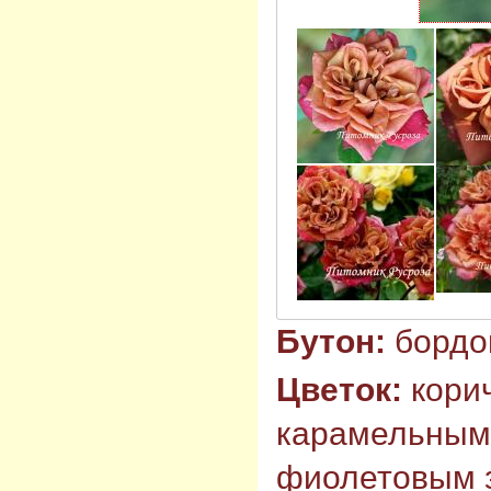
Бутон:
бордо
Цветок:
кори
карамельным 
фиолетовым 