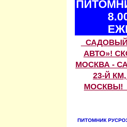
ПИТОМНИ
8.0
ЕЖ
САДОВЫЙ 
АВТО»! С
МОСКВА - С
23-Й КМ
МОСКВЫ! 
ПИТОМНИК РУСРОЗ