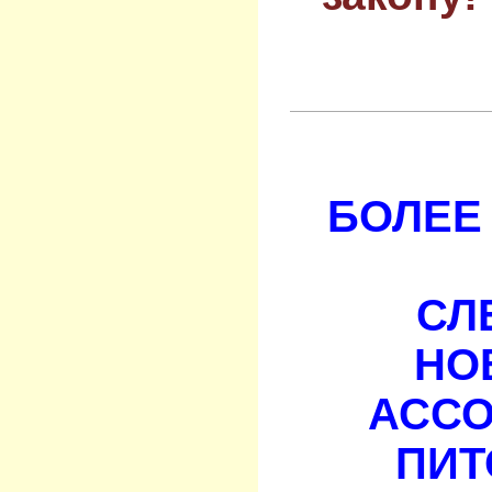
БОЛЕЕ 
СЛ
НО
АСС
ПИТ