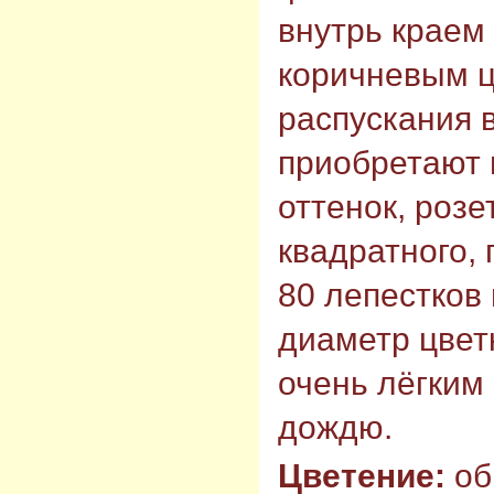
внутрь краем
коричневым ц
распускания 
приобретают
оттенок, роз
квадратного, 
80 лепестков 
диаметр цветк
очень лёгким
дождю.
Цветение:
об