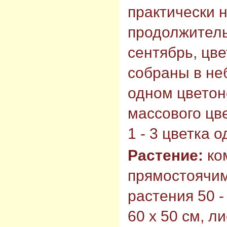
практически 
продолжитель
сентябрь, цв
собраны в не
одном цветон
массового цв
1 - 3 цветка 
Растение:
ко
прямостоячим
растения 50 -
60 х 50 см, л