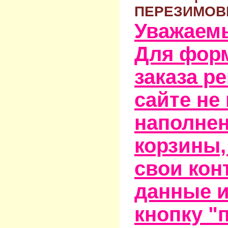
ПЕРЕЗИМОВ
Уважаем
Для фор
заказа р
сайте не
наполне
корзины,
свои кон
данные и
кнопку "