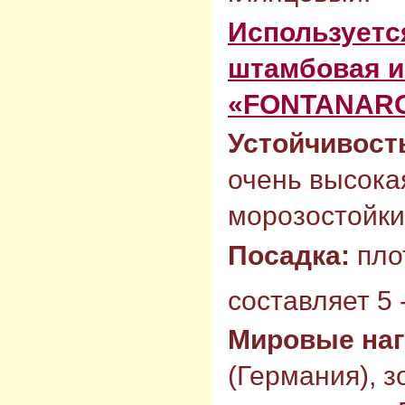
Используется
штамбовая и
«FONTANARO
Устойчивост
очень высока
морозостойкий
Посадка:
пло
составляет 5 -
Мировые на
(Германия), 