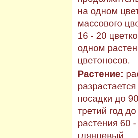
на одном цве
массового цв
16 - 20 цветк
одном растен
цветоносов.
Растение:
ра
разрастается 
посадки до 90
третий год до
растения 60 -
глянцевый.