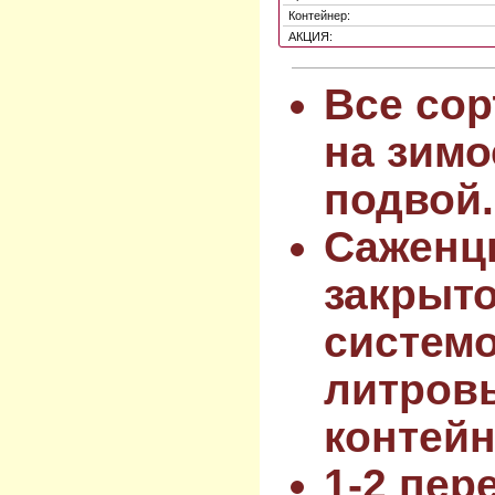
Контейнер:
АКЦИЯ:
Все сор
на зимо
подвой.
Саженц
закрыт
системо
литров
контейн
1-2 пер