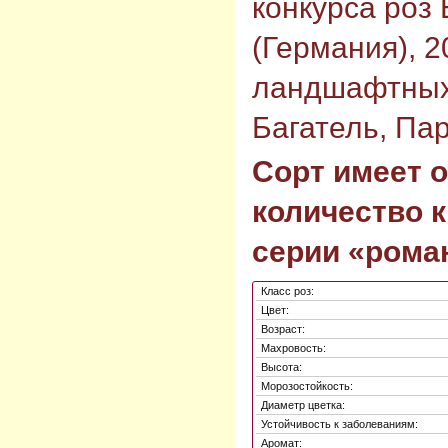
конкурса роз
(Германия), 2
ландшафтных 
Багатель, Пар
Сорт имеет 
количество 
серии «рома
Класс роз:
Цвет:
Возраст:
Махровость:
Высота:
Морозостойкость:
Диаметр цветка:
Устойчивость к заболеваниям:
Аромат: