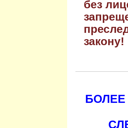
без лиц
запрещ
преслед
закону!
БОЛЕЕ 
СЛ