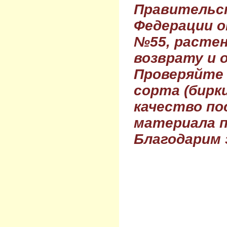
Правительс
Федерации о
№55, растен
возврату и 
Проверяйте
сорта (бирки
качество по
материала п
Благодарим 