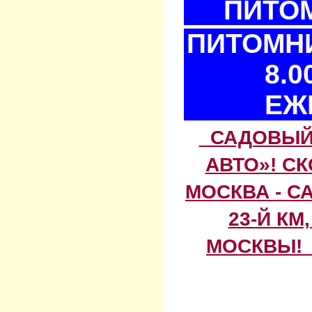
ПИТОМ
ПИТОМНИ
8.0
ЕЖ
САДОВЫЙ 
АВТО»! С
МОСКВА - С
23-Й КМ
МОСКВЫ! 