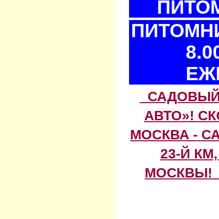
ПИТОМ
ПИТОМНИ
8.0
ЕЖ
САДОВЫЙ 
АВТО»! С
МОСКВА - С
23-Й КМ
МОСКВЫ! 