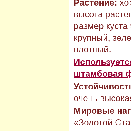
Растение:
хо
высота растен
размер куста 
крупный, зел
плотный.
Используется
штамбовая 
Устойчивост
очень высокая
Мировые на
«Золотой Ста