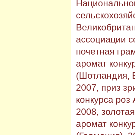
Национальног
сельскохозяй
Великобритан
ассоциации с
почетная грам
аромат конкур
(Шотландия, 
2007, приз з
конкурса роз
2008, золотая
аромат конку