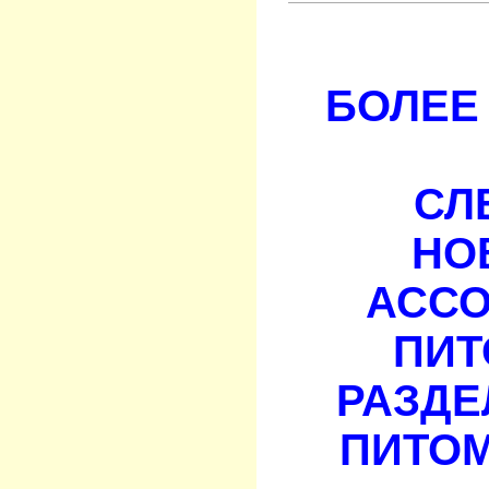
БОЛЕЕ 
СЛ
НО
АСС
ПИТ
РАЗДЕ
ПИТОМ