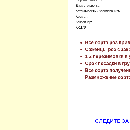
Диаметр цветка:
Устойчивость к заболеваниям:
Аромат:
Контейнер:
АКЦИЯ:
Все сорта роз при
Саженцы роз с зак
1-2 перезимовки в
Срок посадки в гру
Все сорта получен
Размножение сорто
СЛЕДИТЕ ЗА