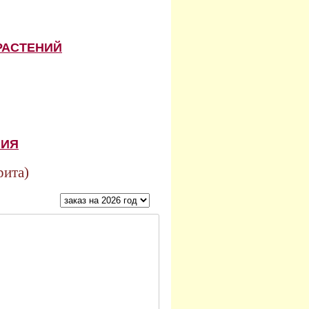
РАСТЕНИЙ
НИЯ
ита)