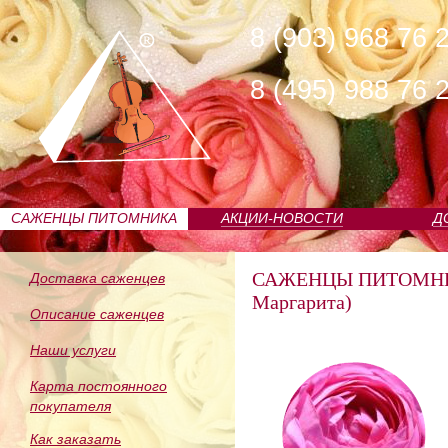
8 (903) 968 76 
8 (495) 988 76 
САЖЕНЦЫ ПИТОМНИКА
АКЦИИ-НОВОСТИ
Д
САЖЕНЦЫ ПИТОМН
Доставка саженцев
Маргарита)
Описание саженцев
Наши услуги
Карта постоянного
покупателя
Как заказать