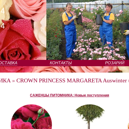
24
24
ОСТАВКА
КОНТАКТЫ
РОЗАРИЙ
ИКА
»
CROWN PRINCESS MARGARETA Auswinter (
САЖЕНЦЫ ПИТОМНИКА: Новые поступления