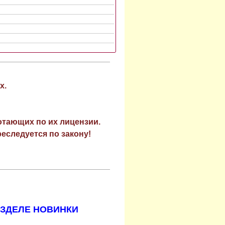
х.
отающих по их лицензии.
еследуется по закону!
АЗДЕЛЕ НОВИНКИ