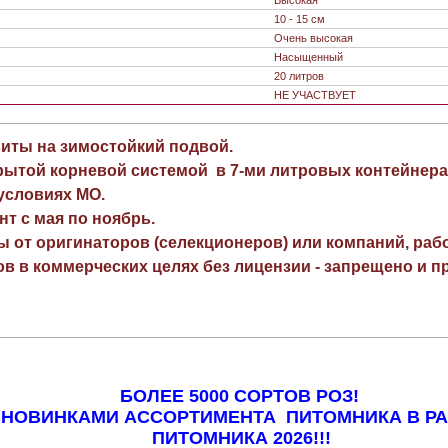
10 - 15 см
Очень высокая
Насыщенный
20 литров
НЕ УЧАСТВУЕТ
виты на зимостойкий подвой.
рытой корневой системой в 7-ми литровых контейнера
 условиях МО.
нт с мая по ноябрь.
ы от оригинаторов (селекционеров) или компаний, раб
в в коммерческих целях без лицензии - запрещено и пр
БОЛЕЕ 5000 СОРТОВ РОЗ!
 НОВИНКАМИ АССОРТИМЕНТА ПИТОМНИКА В Р
ПИТОМНИКА 2026!!!