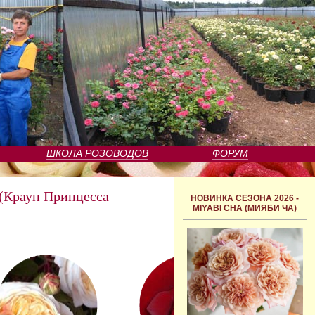
ШКОЛА РОЗОВОДОВ
ФОРУМ
Краун Принцесса
НОВИНКА СЕЗОНА 2026 -
MIYABI CHA (МИЯБИ ЧА)