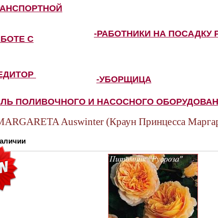
РАНСПОРТНОЙ
-РАБОТНИКИ НА ПОСАДКУ 
АБОТЕ С
ПЕДИТОР
-УБОРЩИЦА
ЕЛЬ ПОЛИВОЧНОГО И НАСОСНОГО ОБОРУДОВА
RGARETA Auswinter (Краун Принцесса Маргар
наличии