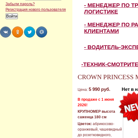
Забыли пароль?
- МЕНЕДЖЕР ПО Т
Регистрация нового пользователя
ЛОГИСТИКЕ
- МЕНЕДЖЕР ПО Р
КЛИЕНТАМИ
Share
Share
Share
Share
- ВОДИТЕЛЬ-ЭКС
-ТЕХНИК-СМОТРИТ
CROWN PRINCESS MA
5 990 руб.
Нет в 
Цена:
В продаже с 1 июня
2026!
КРУПНОМЕР высота
саженца 180 см
Цветок:
абрикосово-
оранжевый, чашевидный
до розетковидного,