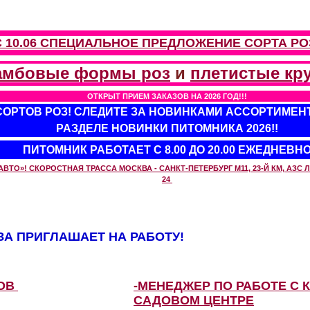
С 10.06 СПЕЦИАЛЬНОЕ ПРЕДЛОЖЕНИЕ
СОРТА РО
амбовые формы роз
и
плетистые кр
ОТКРЫТ ПРИЕМ ЗАКАЗОВ НА 2026 ГОД!!!
 СОРТОВ РОЗ! СЛЕДИТЕ ЗА НОВИНКАМИ АССОРТИМЕН
РАЗДЕЛЕ НОВИНКИ ПИТОМНИКА 2026!!
ПИТОМНИК РАБОТАЕТ С 8.00 ДО 20.00 ЕЖЕДНЕВН
О»! СКОРОСТНАЯ ТРАССА МОСКВА - САНКТ-ПЕТЕРБУРГ М11, 23-Й КМ, АЗС ЛУ
24
А ПРИГЛАШАЕТ НА РАБОТУ!
ЗОВ
-МЕНЕДЖЕР ПО РАБОТЕ С 
САДОВОМ ЦЕНТРЕ