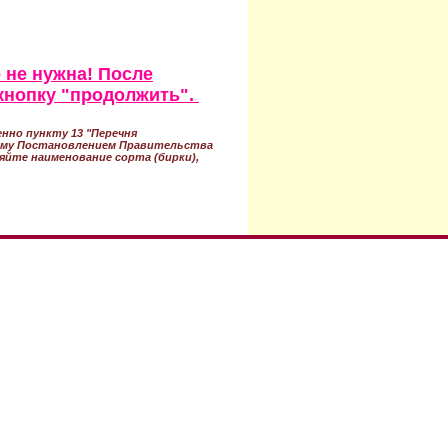
 не нужна! После
кнопку "продолжить".
нно пункту 13 "Перечня
ному Постановлением Правительства
ряйте наименование сорта (бирки),