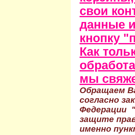
свои кон
данные и
кнопку "
Как тольк
обработа
мы свяже
Обращаем Ва
согласно за
Федерации 
защите прав
именно пунк