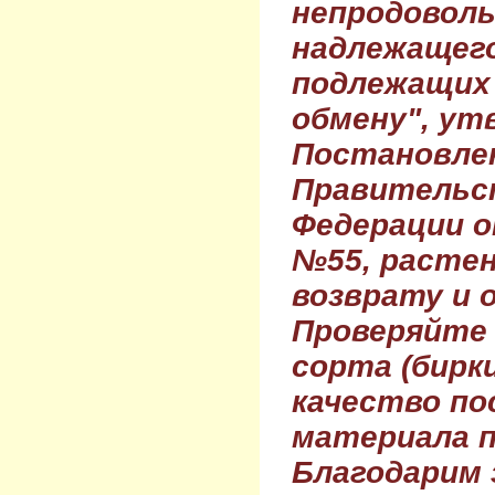
непродовол
надлежащего
подлежащих 
обмену", ут
Постановле
Правительс
Федерации о
№55, растен
возврату и 
Проверяйте
сорта (бирки
качество по
материала п
Благодарим 