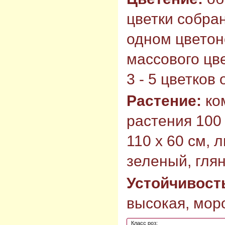
цветки собран
одном цветон
массового цв
3 - 5 цветков
Растение:
ко
растения 100 
110 х 60 см, 
зеленый, гля
Устойчивост
высокая, моро
Класс роз: