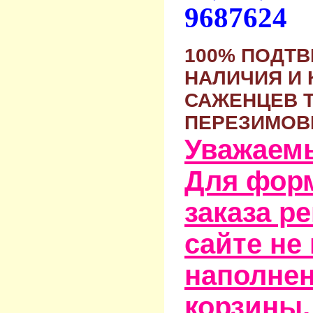
9687624
100% ПОДТ
НАЛИЧИЯ И 
САЖЕНЦЕВ 
ПЕРЕЗИМОВ
Уважаем
Для фор
заказа р
сайте не
наполне
корзины,