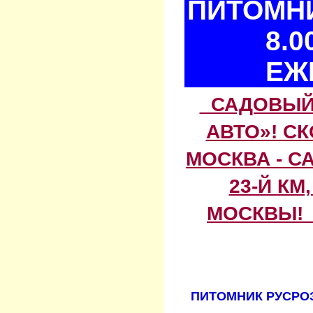
ПИТОМНИ
8.0
ЕЖ
САДОВЫЙ 
АВТО»! С
МОСКВА - С
23-Й КМ
МОСКВЫ! 
ПИТОМНИК РУСРОЗ