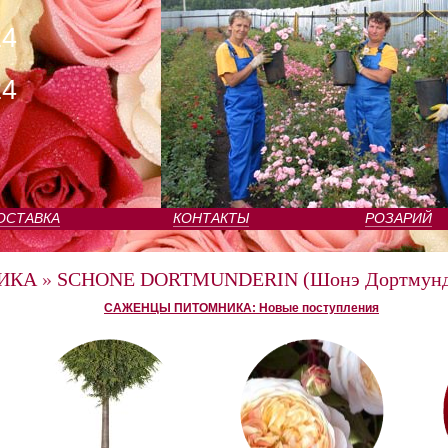
24
24
ОСТАВКА
КОНТАКТЫ
РОЗАРИЙ
ИКА
»
SCHONE DORTMUNDERIN (Шонэ Дортмунд
САЖЕНЦЫ ПИТОМНИКА: Новые поступления