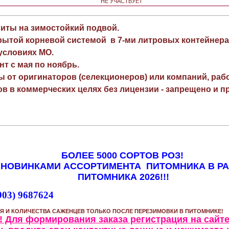
НЕ УЧАСТВУЕТ
виты на зимостойкий подвой.
рытой корневой системой в 7-ми литровых контейнера
 условиях МО.
нт с мая по ноябрь.
ы от оригинаторов (селекционеров) или компаний, раб
в в коммерческих целях без лицензии - запрещено и пр
БОЛЕЕ 5000 СОРТОВ РОЗ!
 НОВИНКАМИ АССОРТИМЕНТА ПИТОМНИКА В Р
ПИТОМНИКА 2026!!!
903) 9687624
Я И КОЛИЧЕСТВА САЖЕНЦЕВ ТОЛЬКО ПОСЛЕ ПЕРЕЗИМОВКИ В ПИТОМНИКЕ!
 Для формирования заказа регистрация на сайте