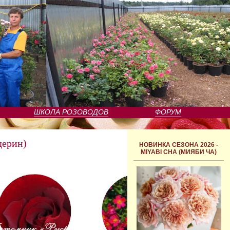
ШКОЛА РОЗОВОДОВ
ФОРУМ
ерин)
НОВИНКА СЕЗОНА 2026 -
MIYABI CHA (МИЯБИ ЧА)