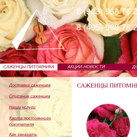
8 (903) 968 76 
8 (495) 988 76 
САЖЕНЦЫ ПИТОМНИКА
АКЦИИ-НОВОСТИ
Д
САЖЕНЦЫ ПИТОМН
Доставка саженцев
Описание саженцев
Наши услуги
Карта постоянного
покупателя
Как заказать