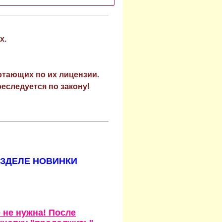
х.
отающих по их лицензии.
еследуется по закону!
АЗДЕЛЕ НОВИНКИ
 не нужна! После