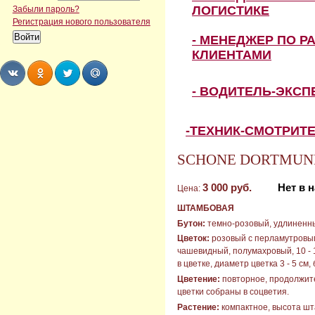
ЛОГИСТИКЕ
Забыли пароль?
Регистрация нового пользователя
- МЕНЕДЖЕР ПО Р
КЛИЕНТАМИ
- ВОДИТЕЛЬ-ЭКС
Share
Share
Share
Share
-ТЕХНИК-СМОТРИТ
SCHONE DORTMUNDE
3 000 руб.
Нет в 
Цена:
ШТАМБОВАЯ
Бутон:
темно-розовый, удлиненн
Цветок:
розовый с перламутровым
чашевидный, полумахровый, 10 - 
в цветке, диаметр цветка 3 - 5 см,
Цветение:
повторное, продолжит
цветки собраны в соцветия.
Растение:
компактное, высота шт