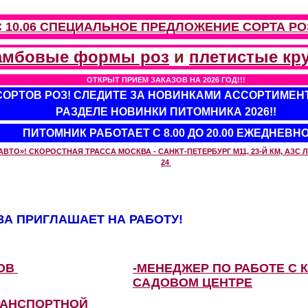
С 10.06 СПЕЦИАЛЬНОЕ ПРЕДЛОЖЕНИЕ
СОРТА РО
амбовые формы роз
и
плетистые кр
ОТКРЫТ ПРИЕМ ЗАКАЗОВ НА 2026 ГОД!!!
 СОРТОВ РОЗ! СЛЕДИТЕ ЗА НОВИНКАМИ АССОРТИМЕН
РАЗДЕЛЕ НОВИНКИ ПИТОМНИКА 2026!!
ПИТОМНИК РАБОТАЕТ С 8.00 ДО 20.00 ЕЖЕДНЕВН
О»! СКОРОСТНАЯ ТРАССА МОСКВА - САНКТ-ПЕТЕРБУРГ М11, 23-Й КМ, АЗС ЛУ
24
А ПРИГЛАШАЕТ НА РАБОТУ!
ЗОВ
-МЕНЕДЖЕР ПО РАБОТЕ С 
САДОВОМ ЦЕНТРЕ
РАНСПОРТНОЙ