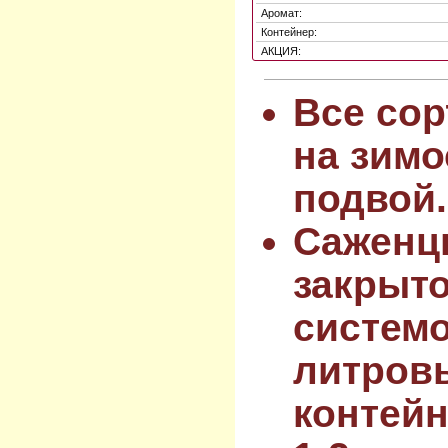
Аромат:
Контейнер:
АКЦИЯ:
Все сор
на зимо
подвой.
Саженц
закрыт
системо
литров
контейн