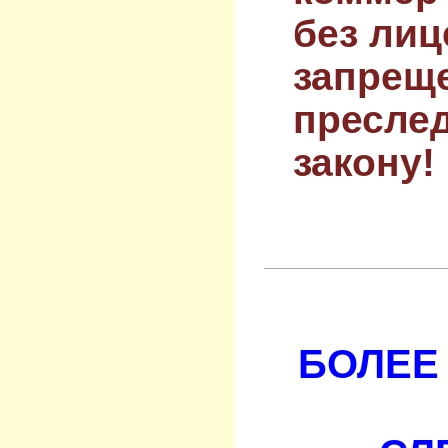
без лиц
запрещ
преслед
закону!
БОЛЕЕ 