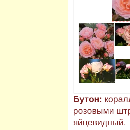
Бутон:
корал
розовыми штр
яйцевидный.