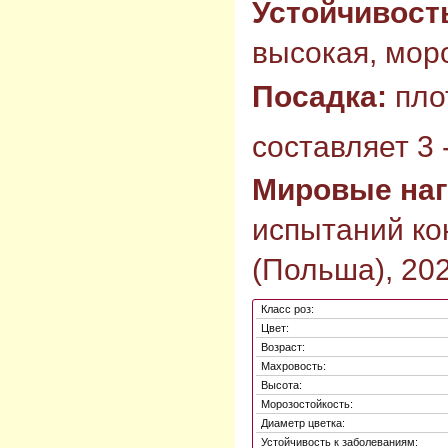
Устойчивост
высокая, моро
Посадка:
пло
составляет 3 -
Мировые на
испытаний ко
(Польша), 202
Класс роз:
Цвет:
Возраст:
Махровость:
Высота:
Морозостойкость:
Диаметр цветка:
Устойчивость к заболеваниям: