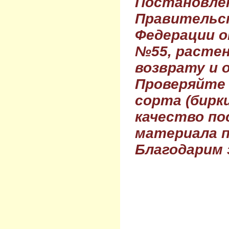
Постановле
Правительс
Федерации о
№55, растен
возврату и 
Проверяйте
сорта (бирки
качество по
материала п
Благодарим 