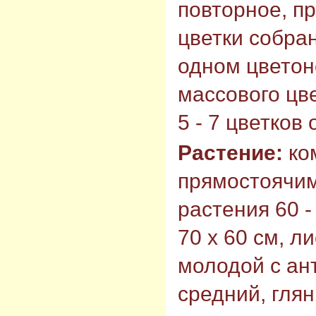
повторное, п
цветки собран
одном цветон
массового цв
5 - 7 цветков
Растение:
ко
прямостоячим
растения 60 -
70 х 60 см, л
молодой с ан
средний, гля