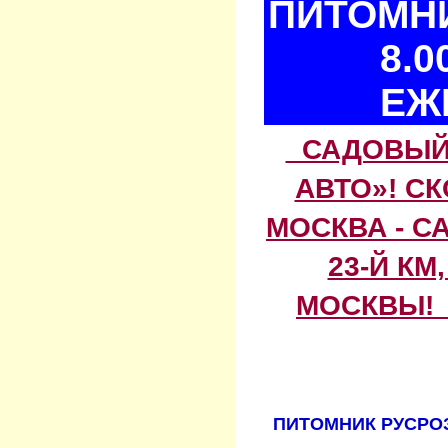
ПИТОМНИ
8.0
ЕЖ
САДОВЫЙ 
АВТО»! С
МОСКВА - С
23-Й КМ
МОСКВЫ! 
ПИТОМНИК РУСРОЗ