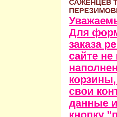
САЖЕНЦЕВ 
ПЕРЕЗИМОВ
Уважаем
Для фор
заказа р
сайте не
наполне
корзины,
свои кон
данные и
кнопку "