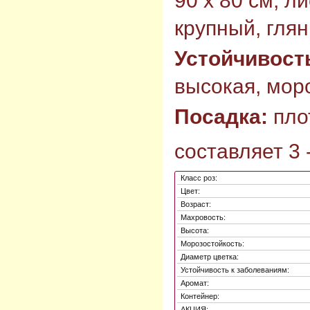
90 х 80 см, л
крупный, гля
Устойчивост
высокая, моро
Посадка:
пло
составляет 3 -
Класс роз:
Цвет:
Возраст:
Махровость:
Высота:
Морозостойкость:
Диаметр цветка:
Устойчивость к заболеваниям:
Аромат:
Контейнер:
АКЦИЯ: