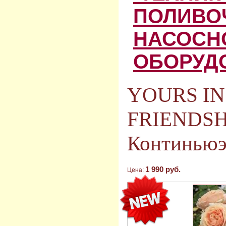
ПОЛИВО
НАСОСН
ОБОРУД
YOURS I
FRIENDSHI
Континьюэ
1 990 руб.
Цена: