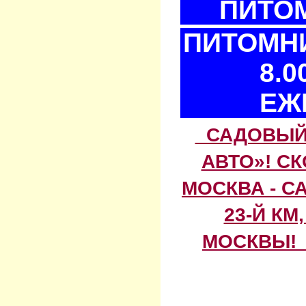
ПИТОМ
ПИТОМНИ
8.0
ЕЖ
САДОВЫЙ 
АВТО»! С
МОСКВА - С
23-Й КМ
МОСКВЫ! 