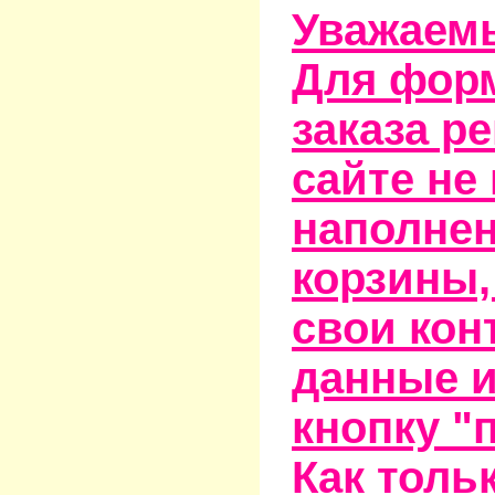
Уважаем
Для фор
заказа р
сайте не
наполне
корзины,
свои кон
данные и
кнопку "
Как тольк