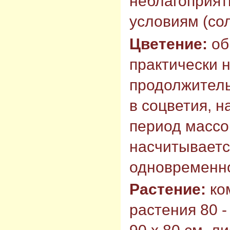
неблагоприя
условиям (сол
Цветение:
об
практически 
продолжитель
в соцветия, н
период массо
насчитывается
одновременн
Растение:
ко
растения 80 -