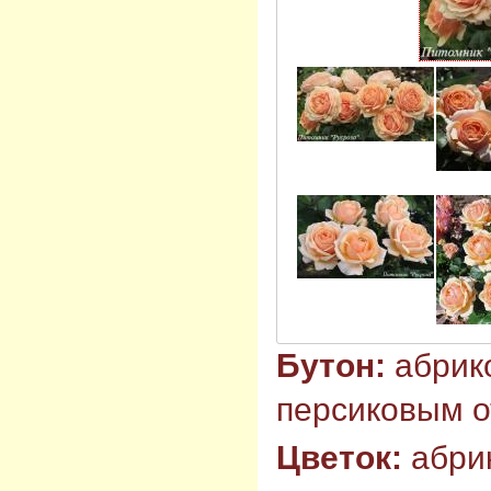
Бутон:
абрик
персиковым о
Цветок:
абри