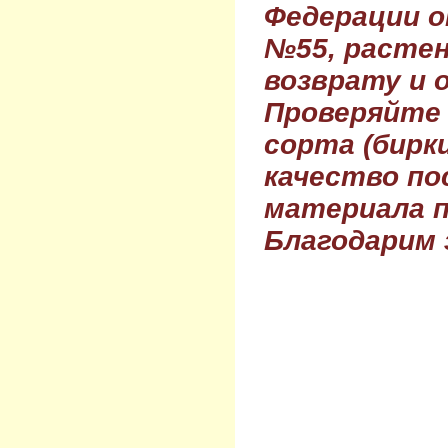
Федерации о
№55, растен
возврату и 
Проверяйте
сорта (бирки
качество по
материала п
Благодарим 