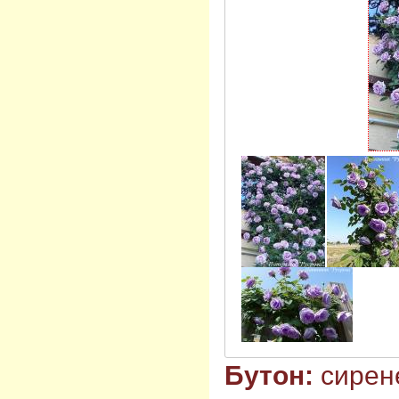
Бутон:
сирен