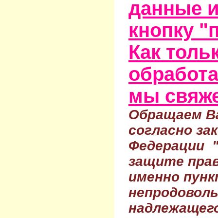
данные и
кнопку "
Как тольк
обработа
мы свяже
Обращаем Ва
согласно за
Федерации 
защите прав
именно пунк
непродовол
надлежащего