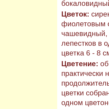
бокаловидны
Цветок:
сире
фиолетовым 
чашевидный, 
лепестков в 
цветка 6 - 8 с
Цветение:
об
практически 
продолжитель
цветки собран
одном цветон