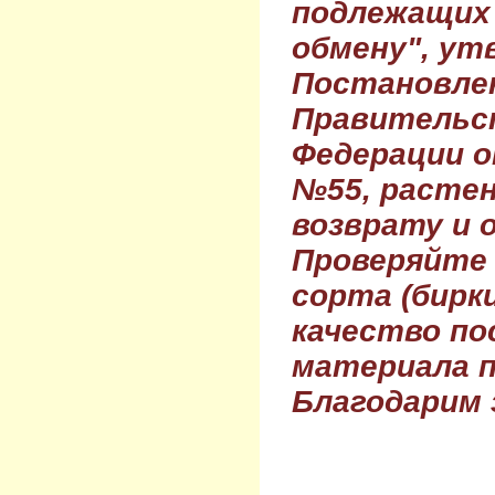
подлежащих 
обмену", ут
Постановле
Правительс
Федерации о
№55, растен
возврату и 
Проверяйте
сорта (бирки
качество по
материала п
Благодарим 