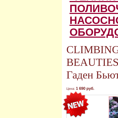
ПОЛИВО
НАСОСН
ОБОРУД
CLIMBIN
BEAUTIES
Гаден Бью
1 690 руб.
Цена: