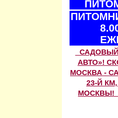
ПИТОМ
ПИТОМНИ
8.0
ЕЖ
САДОВЫЙ 
АВТО»! С
МОСКВА - С
23-Й КМ
МОСКВЫ! 