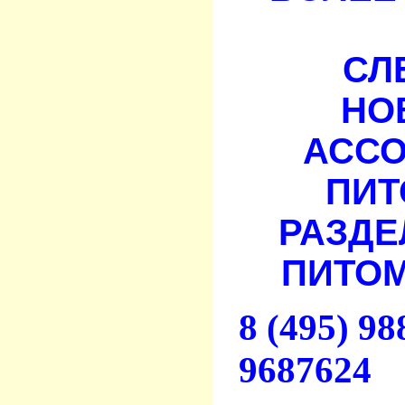
СЛ
НО
АСС
ПИТ
РАЗДЕ
ПИТОМ
8 (495) 9
9687624