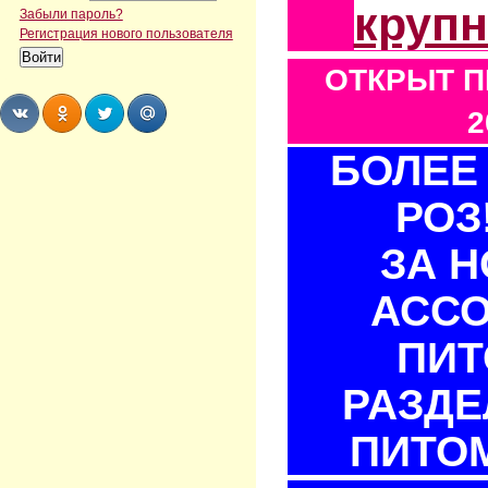
круп
Забыли пароль?
Регистрация нового пользователя
ОТКРЫТ П
2
БОЛЕЕ 
Share
Share
Share
Share
РОЗ
ЗА 
АСС
ПИТ
РАЗДЕ
ПИТОМ