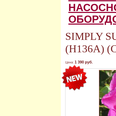
НАСОСН
ОБОРУД
SIMPLY 
(H136A) (
1 390 руб.
Цена: