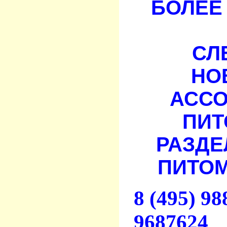
БОЛЕЕ 
СЛ
НО
АСС
ПИТ
РАЗДЕ
ПИТОМ
8 (495) 9
9687624