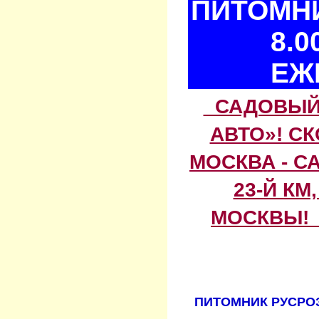
ПИТОМНИ
8.0
ЕЖ
САДОВЫЙ 
АВТО»! С
МОСКВА - С
23-Й КМ
МОСКВЫ! 
ПИТОМНИК РУСРОЗ