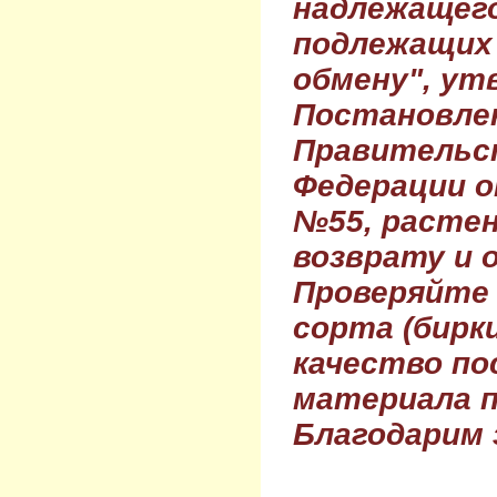
надлежащего
подлежащих 
обмену", ут
Постановле
Правительс
Федерации о
№55, растен
возврату и 
Проверяйте
сорта (бирки
качество по
материала п
Благодарим 