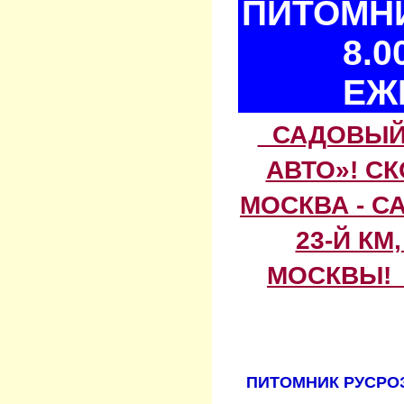
ПИТОМНИ
8.0
ЕЖ
САДОВЫЙ 
АВТО»! С
МОСКВА - С
23-Й КМ
МОСКВЫ! 
ПИТОМНИК РУСРОЗ