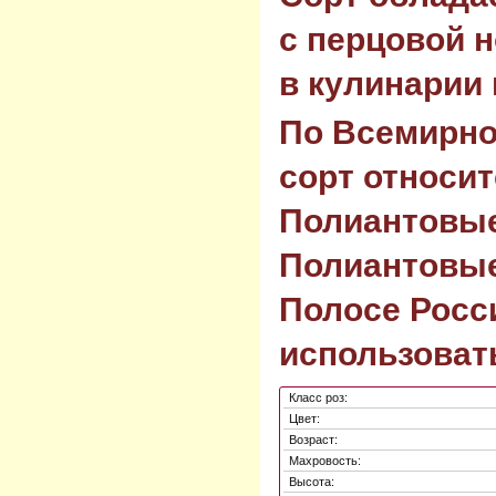
с перцовой н
в кулинарии 
По Всемирно
сорт относит
Полиантовые
Полиантовые
Полосе Росс
использоват
Класс роз:
Цвет:
Возраст:
Махровость:
Высота: