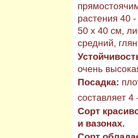
прямостоячим
растения 40 -
50 х 40 см, л
средний, гля
Устойчивост
очень высокая
Посадка:
пло
составляет 4 -
Сорт красиво
и вазонах.
Сорт облада