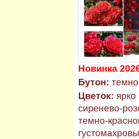
Новинка 2026
Бутон:
темно-
Цветок:
ярко
сиренево-роз
темно-красно
густомахровый