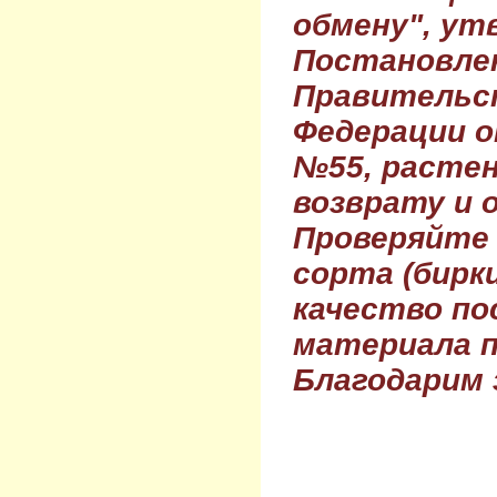
обмену", ут
Постановле
Правительс
Федерации о
№55, растен
возврату и 
Проверяйте
сорта (бирки
качество по
материала п
Благодарим 