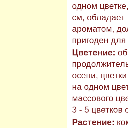
одном цветке,
см, обладает
ароматом, до
пригоден для 
Цветение:
об
продолжитель
осени, цветки
на одном цве
массового цв
3 - 5 цветков
Растение:
ко