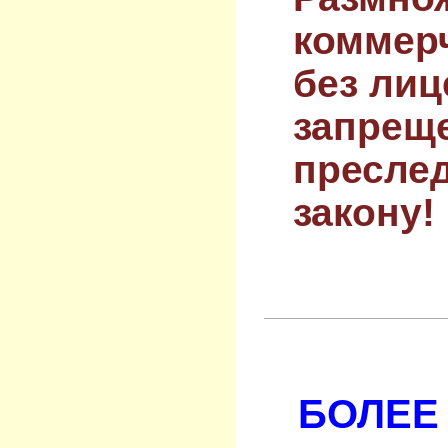
коммер
без лиц
запрещ
преслед
закону!
БОЛЕЕ 