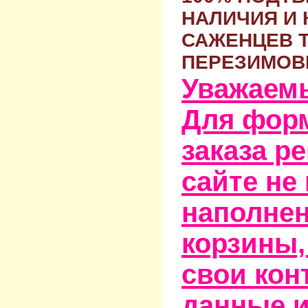
НАЛИЧИЯ И 
САЖЕНЦЕВ 
ПЕРЕЗИМОВ
Уважаем
Для фор
заказа р
сайте не
наполне
корзины,
свои кон
данные и