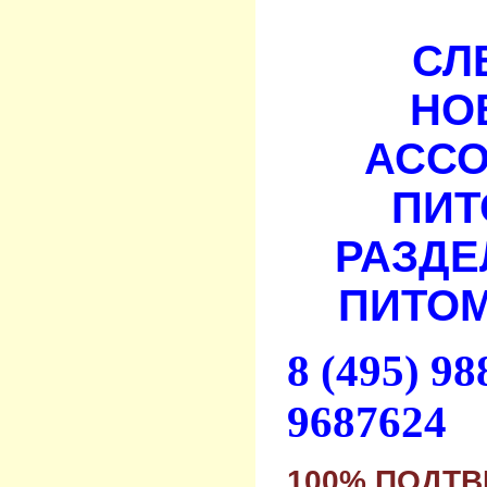
СЛ
НО
АСС
ПИТ
РАЗДЕ
ПИТОМ
8 (495) 9
9687624
100% ПОДТ