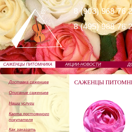
8 (903) 968 76 
8 (495) 988 76 
САЖЕНЦЫ ПИТОМНИКА
АКЦИИ-НОВОСТИ
Д
САЖЕНЦЫ ПИТОМН
Доставка саженцев
Описание саженцев
Наши услуги
Карта постоянного
покупателя
Как заказать