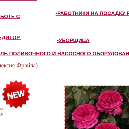
-РАБОТНИКИ НА ПОСАДКУ 
АБОТЕ С
ПЕДИТОР
-УБОРЩИЦА
ЕЛЬ ПОЛИВОЧНОГО И НАСОСНОГО ОБОРУДОВА
ексия Фрайла)
 в
10