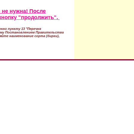
 не нужна! После
кнопку "продолжить".
нно пункту 13 "Перечня
ному Постановлением Правительства
ряйте наименование сорта (бирки),