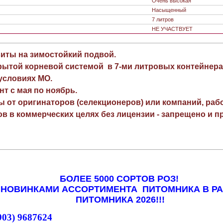
Очень высокая
Насыщенный
7 литров
НЕ УЧАСТВУЕТ
виты на зимостойкий подвой.
рытой корневой системой в 7-ми литровых контейнера
 условиях МО.
нт с мая по ноябрь.
ы от оригинаторов (селекционеров) или компаний, раб
в в коммерческих целях без лицензии - запрещено и пр
БОЛЕЕ 5000 СОРТОВ РОЗ!
 НОВИНКАМИ АССОРТИМЕНТА ПИТОМНИКА В Р
ПИТОМНИКА 2026!!!
903) 9687624