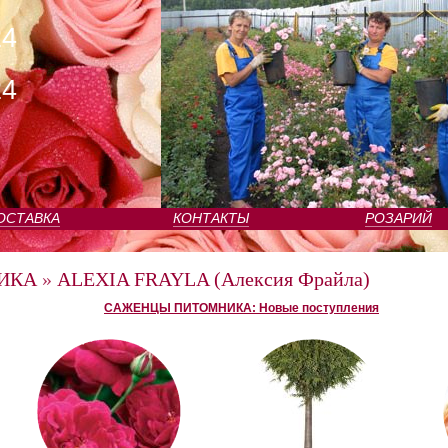
24
24
ОСТАВКА
КОНТАКТЫ
РОЗАРИЙ
ИКА
»
ALEXIA FRAYLA (Алексия Фрайла)
САЖЕНЦЫ ПИТОМНИКА: Новые поступления