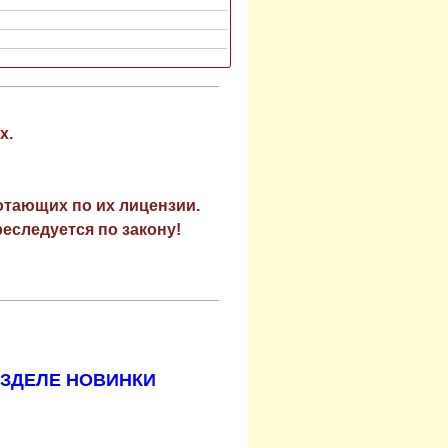
х.
отающих по их лицензии.
еследуется по закону!
АЗДЕЛЕ НОВИНКИ