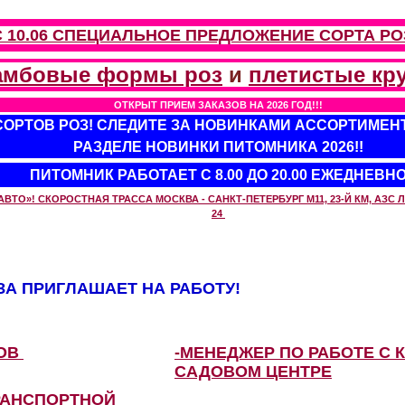
С 10.06 СПЕЦИАЛЬНОЕ ПРЕДЛОЖЕНИЕ
СОРТА РО
амбовые формы роз
и
плетистые кр
ОТКРЫТ ПРИЕМ ЗАКАЗОВ НА 2026 ГОД!!!
 СОРТОВ РОЗ! СЛЕДИТЕ ЗА НОВИНКАМИ АССОРТИМЕН
РАЗДЕЛЕ НОВИНКИ ПИТОМНИКА 2026!!
ПИТОМНИК РАБОТАЕТ С 8.00 ДО 20.00 ЕЖЕДНЕВН
О»! СКОРОСТНАЯ ТРАССА МОСКВА - САНКТ-ПЕТЕРБУРГ М11, 23-Й КМ, АЗС ЛУ
24
А ПРИГЛАШАЕТ НА РАБОТУ!
ЗОВ
-МЕНЕДЖЕР ПО РАБОТЕ С 
САДОВОМ ЦЕНТРЕ
РАНСПОРТНОЙ