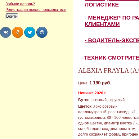
ЛОГИСТИКЕ
Забыли пароль?
Регистрация нового пользователя
- МЕНЕДЖЕР ПО Р
КЛИЕНТАМИ
- ВОДИТЕЛЬ-ЭКС
Share
Share
Share
Share
-ТЕХНИК-СМОТРИТ
ALEXIA FRAYLA (Ал
1 190 руб.
Цена:
Новинка 2026 г.
Бутон:
розовый, округлый.
Цветок:
ярко розовый
перламутровый, розетковидный,
густомахровый, 80 - 100 лепестков
одном цветке, диаметр цветка 7 - 
см, обладает сладким ароматом,
долго сохраняет форму, пригоден