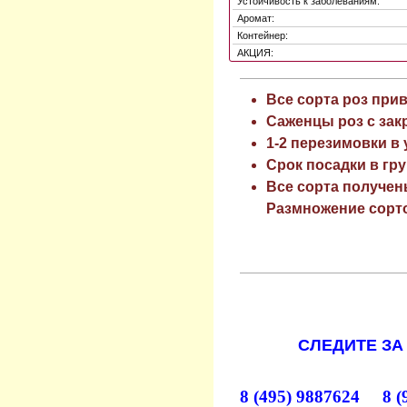
Устойчивость к заболеваниям:
Аромат:
Контейнер:
АКЦИЯ:
Все сорта роз при
Саженцы роз с зак
1-2 перезимовки в
Срок посадки в гру
Все сорта получен
Размножение сорто
СЛЕДИТЕ ЗА
8 (495) 9887624 8 (