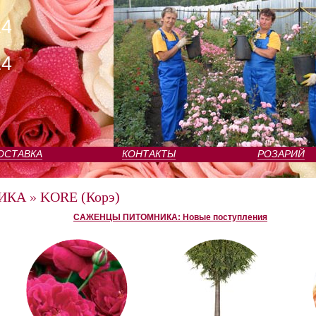
24
24
ОСТАВКА
КОНТАКТЫ
РОЗАРИЙ
ИКА
»
KORE (Корэ)
САЖЕНЦЫ ПИТОМНИКА: Новые поступления