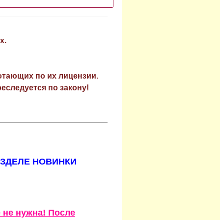
х.
отающих по их лицензии.
еследуется по закону!
АЗДЕЛЕ НОВИНКИ
 не нужна! После