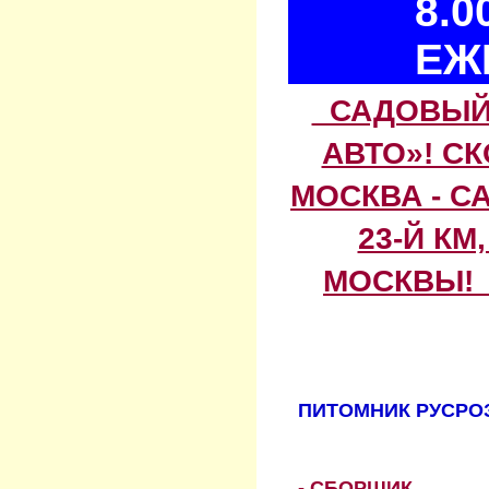
8.0
ЕЖ
САДОВЫЙ 
АВТО»! С
МОСКВА - С
23-Й КМ
МОСКВЫ! 
ПИТОМНИК РУСРОЗ
- СБОРЩИК