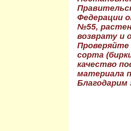
Правительс
Федерации о
№55, растен
возврату и 
Проверяйте
сорта (бирки
качество по
материала п
Благодарим 