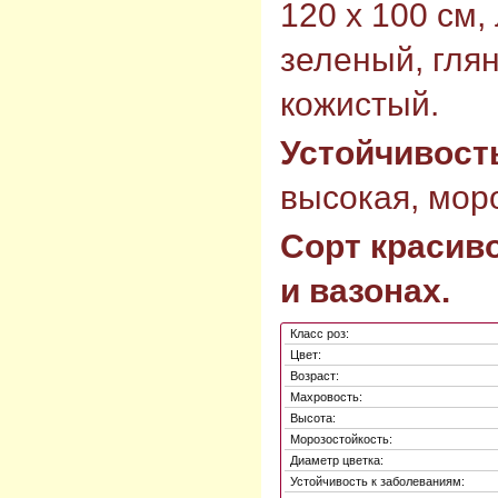
120 х 100 см,
зеленый, гля
кожистый.
Устойчивост
высокая, моро
Сорт красиво
и вазонах.
Класс роз:
Цвет:
Возраст:
Махровость:
Высота:
Морозостойкость:
Диаметр цветка:
Устойчивость к заболеваниям: