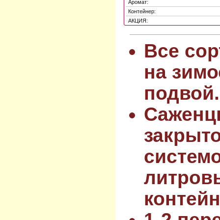
Аромат:
Контейнер:
АКЦИЯ:
Все сор
на зимо
подвой.
Саженц
закрыт
системо
литров
контейн
1-2 пер