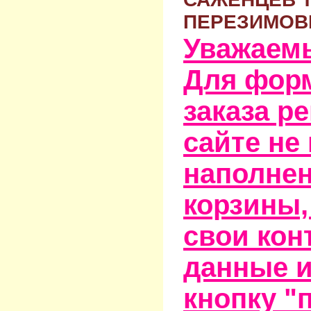
ПЕРЕЗИМОВ
Уважаем
Для фор
заказа р
сайте не
наполне
корзины,
свои кон
данные и
кнопку "