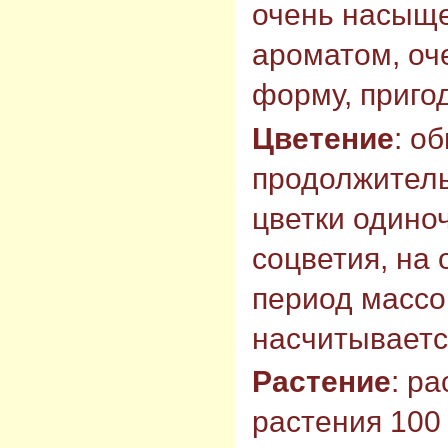
очень насыщ
ароматом, оч
форму, пригод
Цветение
: о
продолжитель
цветки одино
соцветия, на
период массо
насчитывается
Растение
: р
растения 100 