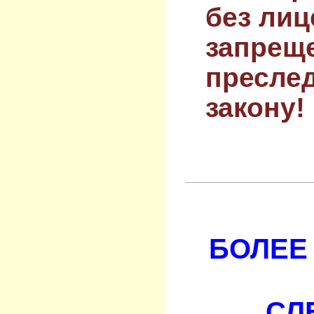
без лиц
запрещ
преслед
закону!
БОЛЕЕ 
СЛ