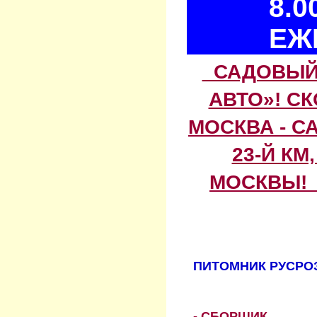
8.0
ЕЖ
САДОВЫЙ 
АВТО»! С
МОСКВА - С
23-Й КМ
МОСКВЫ! 
ПИТОМНИК РУСРОЗ
- СБОРЩИК