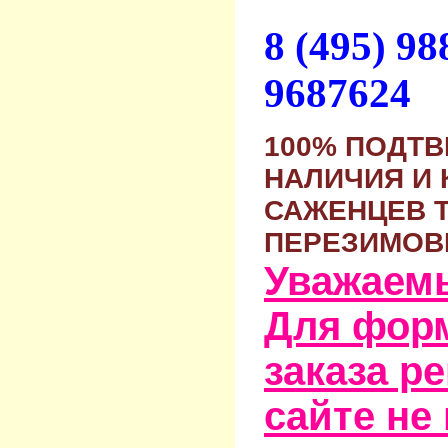
8 (495) 9
9687624
100% ПОДТ
НАЛИЧИЯ И 
САЖЕНЦЕВ 
ПЕРЕЗИМОВ
Уважаем
Для фор
заказа р
сайте не