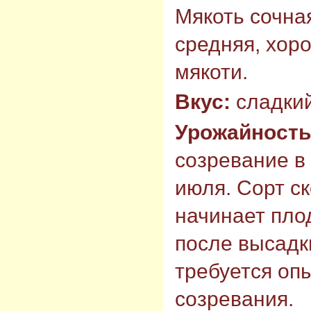
Мякоть сочная
средняя, хор
мякоти.
Вкус:
сладкий
Урожайност
созревание в
июля. Сорт с
начинает плод
после высадк
требуется оп
созревания.