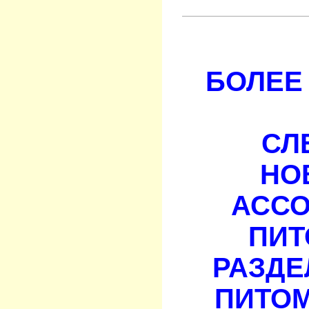
БОЛЕЕ 
СЛ
НО
АСС
ПИТ
РАЗДЕ
ПИТОМ