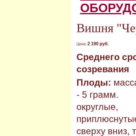
ОБОРУД
Вишня "Че
2 190 руб.
Цена:
Среднего ср
созревания
Плоды:
масс
- 5 грамм.
округлые,
приплюснуты
сверху вниз,