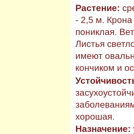
Растение:
ср
- 2,5 м. Крон
пониклая. Ве
Листья светл
имеют оваль
кончиком и о
Устойчивост
засухоустойчи
заболеваниям
хорошая.
Назначение: