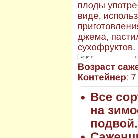
плоды употре
виде, исполь
приготовления
джема, пасти
сухофруктов.
АКЦИЯ:
Н
Возраст саж
Контейнер
: 
Все сор
на зимо
подвой.
Саженц