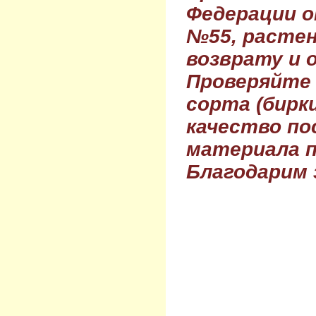
Федерации о
№55, растен
возврату и 
Проверяйте
сорта (бирки
качество по
материала п
Благодарим 