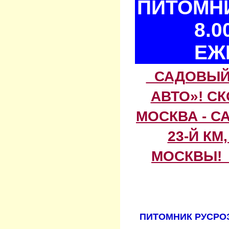
ПИТОМНИ
8.0
ЕЖ
САДОВЫЙ 
АВТО»! С
МОСКВА - С
23-Й КМ
МОСКВЫ! 
ПИТОМНИК РУСРОЗ