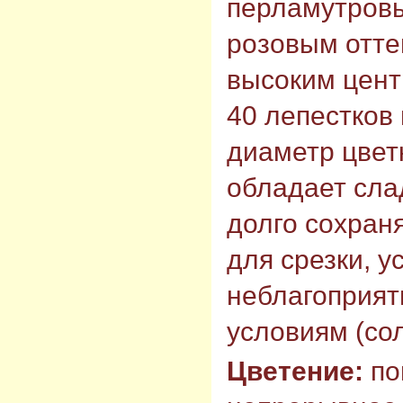
перламутровы
розовым отте
высоким цент
40 лепестков 
диаметр цветк
обладает сла
долго сохран
для срезки, у
неблагоприя
условиям (сол
Цветение:
по