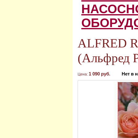
НАСОСН
ОБОРУД
ALFRED 
(Альфред Р
1 090 руб.
Нет в 
Цена: