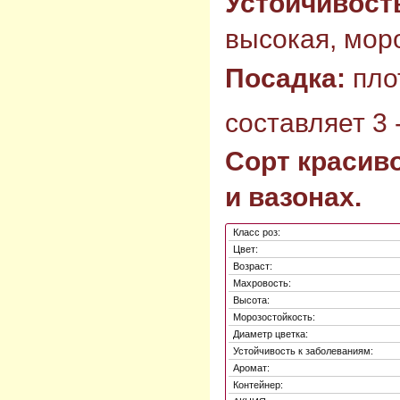
Устойчивост
высокая, моро
Посадка:
пло
составляет 3 -
Сорт красиво
и вазонах.
Класс роз:
Цвет:
Возраст:
Махровость:
Высота:
Морозостойкость:
Диаметр цветка:
Устойчивость к заболеваниям:
Аромат:
Контейнер: