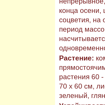
непрерывное,
конца осени, 
соцветия, на
период массо
насчитывается
одновременн
Растение:
ко
прямостоячим
растения 60 -
70 х 60 см, л
зеленый, гля