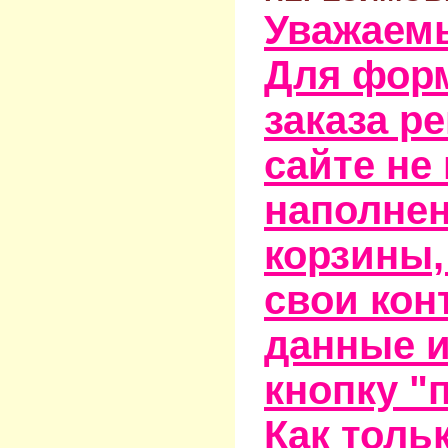
Уважаем
Для фор
заказа р
сайте не
наполне
корзины,
свои кон
данные и
кнопку "
Как тольк