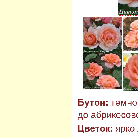
Бутон:
темно
до абрикосов
Цветок:
ярко