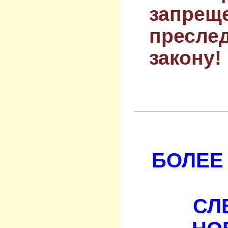
запрещ
преслед
закону!
БОЛЕЕ 
СЛ