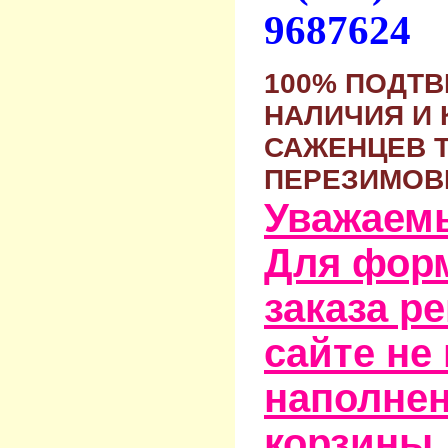
9687624
100% ПОДТ
НАЛИЧИЯ И 
САЖЕНЦЕВ 
ПЕРЕЗИМОВ
Уважаем
Для фор
заказа р
сайте не
наполне
корзины,