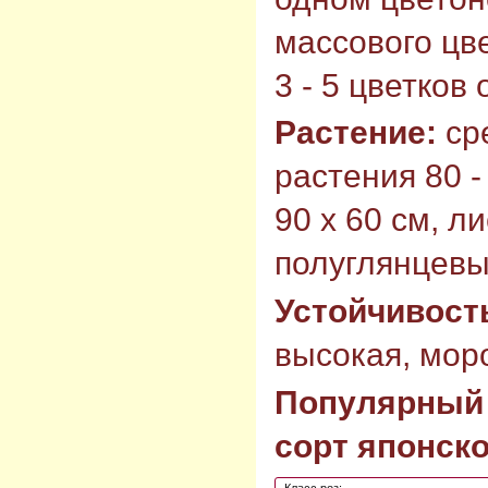
массового цв
3 - 5 цветков
Растение:
ср
растения 80 -
90 х 60 см, л
полуглянцевы
Устойчивост
высокая, моро
Популярный
сорт японско