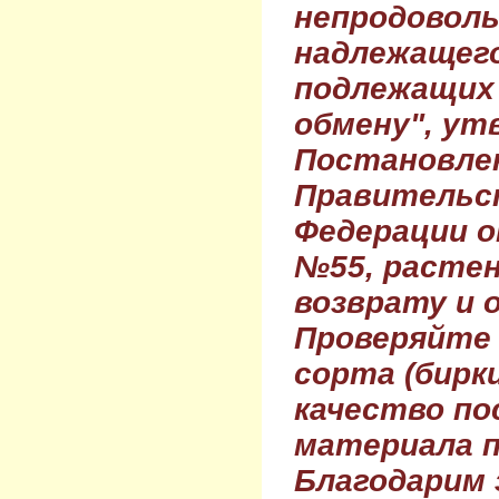
непродовол
надлежащего
подлежащих 
обмену", ут
Постановле
Правительс
Федерации о
№55, растен
возврату и 
Проверяйте
сорта (бирки
качество по
материала п
Благодарим 