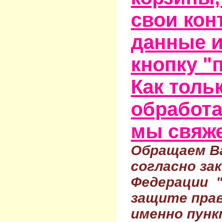
свои кон
данные и
кнопку "
Как тольк
обработа
мы свяже
Обращаем Ва
согласно за
Федерации 
защите прав
именно пунк