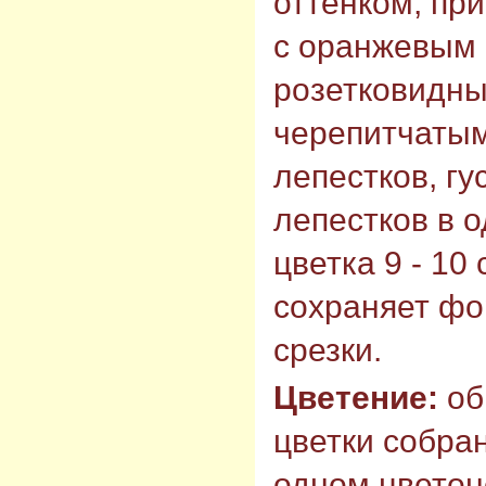
оттенком, пр
с оранжевым 
розетковидны
черепитчаты
лепестков, гу
лепестков в 
цветка 9 - 10
сохраняет фо
срезки.
Цветение:
об
цветки собран
одном цветон