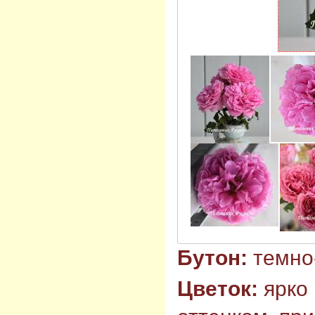
Бутон:
темно
Цветок:
ярко