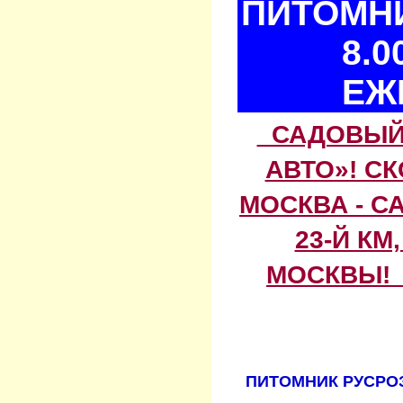
ПИТОМНИ
8.0
ЕЖ
САДОВЫЙ 
АВТО»! С
МОСКВА - С
23-Й КМ
МОСКВЫ! 
ПИТОМНИК РУСРОЗ