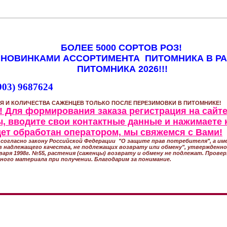
БОЛЕЕ 5000 СОРТОВ РОЗ!
 НОВИНКАМИ АССОРТИМЕНТА ПИТОМНИКА В Р
ПИТОМНИКА 2026!!!
903) 9687624
Я И КОЛИЧЕСТВА САЖЕНЦЕВ ТОЛЬКО ПОСЛЕ ПЕРЕЗИМОВКИ В ПИТОМНИКЕ!
 Для формирования заказа регистрация на сайте
, вводите свои контактные данные и нажимаете 
удет обработан оператором, мы свяжемся с Вами!
согласно закону Российской Федерации "О защите прав потребителя", а име
 надлежащего качества, не подлежащих возврату или обмену", утвержден
варя 1998г. №55, растения (саженцы) возврату и обмену не подлежат. Прове
ного материала при получении. Благодарим за понимание.