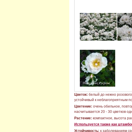
Цветок:
белый до нежно розового, 
устойчивый к неблагоприятным по
Цветение:
очень обильное, повто
насчитывается 20 - 30 цветков о
Растение:
компактное, высота рас
Используется также как штамбо
Устойчивость:
к заболеваниям ср