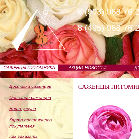
8 (903) 968 76 
8 (495) 988 76 
САЖЕНЦЫ ПИТОМНИКА
АКЦИИ-НОВОСТИ
Д
САЖЕНЦЫ ПИТОМН
Доставка саженцев
Описание саженцев
Наши услуги
Карта постоянного
покупателя
Как заказать