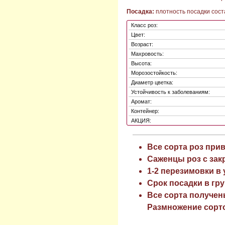
Посадка:
плотность посадки соста
Класс роз:
Цвет:
Возраст:
Махровость:
Высота:
Морозостойкость:
Диаметр цветка:
Устойчивость к заболеваниям:
Аромат:
Контейнер:
АКЦИЯ:
Все сорта роз при
Саженцы роз с зак
1-2 перезимовки в
Срок посадки в гру
Все сорта получен
Размножение сорто