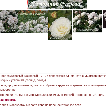
перламутровый, махровый, 17 - 25 лепестков в одном цветке, диаметр цветка 
годным условиям (солнце, дождь).
рное, продолжительное, цветки собраны в крупные соцветия, на одном цвето
дновременно.
тения 20 - 40 см, размер куста 30 х 30 см, лист мелкий, темно-зеленый, силь
вая форма.
едняя, морозостойкий сорт, хорошо переносит жаркое лето.