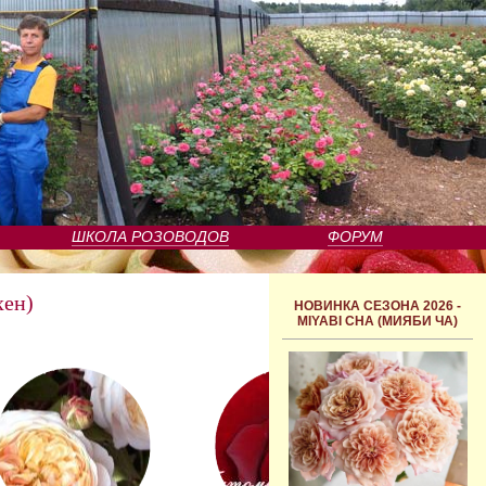
ШКОЛА РОЗОВОДОВ
ФОРУМ
ен)
НОВИНКА СЕЗОНА 2026 -
MIYABI CHA (МИЯБИ ЧА)