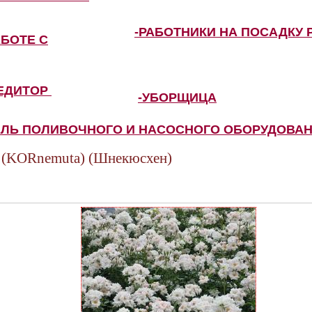
-РАБОТНИКИ НА ПОСАДКУ 
АБОТЕ С
ПЕДИТОР
-УБОРЩИЦА
ЕЛЬ ПОЛИВОЧНОГО И НАСОСНОГО ОБОРУДОВА
KORnemuta) (Шнекюсхен)