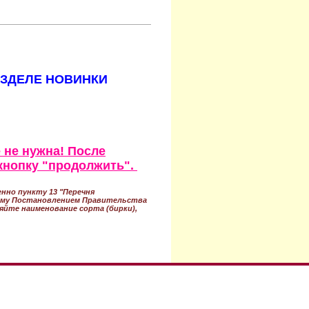
АЗДЕЛЕ НОВИНКИ
 не нужна! После
кнопку "продолжить".
нно пункту 13 "Перечня
ному Постановлением Правительства
ряйте наименование сорта (бирки),