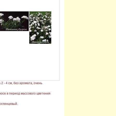
2 - 4 см, без аромата, очень
носе в период массового цветения
ноглянцевый.