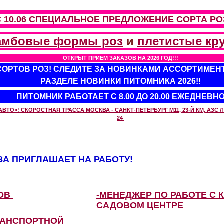
С 10.06 СПЕЦИАЛЬНОЕ ПРЕДЛОЖЕНИЕ
СОРТА РО
амбовые формы роз
и
плетистые кр
ОТКРЫТ ПРИЕМ ЗАКАЗОВ НА 2026 ГОД!!!
 СОРТОВ РОЗ! СЛЕДИТЕ ЗА НОВИНКАМИ АССОРТИМЕН
РАЗДЕЛЕ НОВИНКИ ПИТОМНИКА 2026!!
ПИТОМНИК РАБОТАЕТ С 8.00 ДО 20.00 ЕЖЕДНЕВН
О»! СКОРОСТНАЯ ТРАССА МОСКВА - САНКТ-ПЕТЕРБУРГ М11, 23-Й КМ, АЗС ЛУ
24
А ПРИГЛАШАЕТ НА РАБОТУ!
ЗОВ
-МЕНЕДЖЕР ПО РАБОТЕ С 
САДОВОМ ЦЕНТРЕ
РАНСПОРТНОЙ