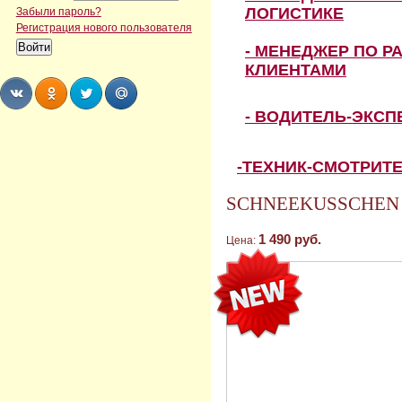
ЛОГИСТИКЕ
Забыли пароль?
Регистрация нового пользователя
- МЕНЕДЖЕР ПО Р
КЛИЕНТАМИ
- ВОДИТЕЛЬ-ЭКС
Share
Share
Share
Share
-ТЕХНИК-СМОТРИТ
SCHNEEKUSSCHEN (
1 490 руб.
Цена: