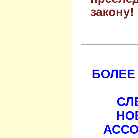
закону!
БОЛЕЕ 
СЛ
НО
АСС