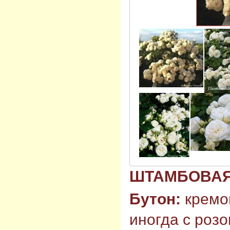
ШТАМБОВА
Бутон:
кремо
иногда с роз