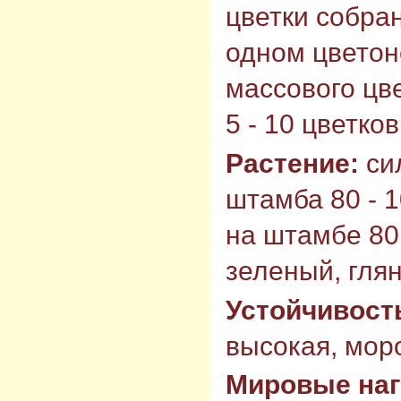
цветки собран
одном цветон
массового цв
5 - 10 цветко
Растение:
си
штамба 80 - 1
на штамбе 80 
зеленый, гля
Устойчивост
высокая, моро
Мировые на