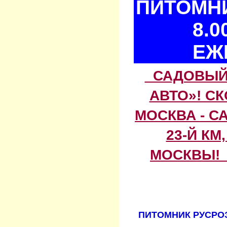
ПИТОМНИ
8.0
ЕЖ
САДОВЫЙ 
АВТО»! С
МОСКВА - С
23-Й КМ
МОСКВЫ! 
ПИТОМНИК РУСРОЗ