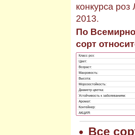
конкурса роз 
2013.
По Всемирно
сорт относит
Класс роз:
Цвет:
Возраст:
Махровость:
Высота:
Морозостойкость:
Диаметр цветка:
Устойчивость к заболеваниям:
Аромат:
Контейнер:
АКЦИЯ:
Все сор