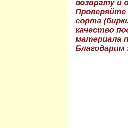
возврату и 
Проверяйте
сорта (бирки
качество по
материала п
Благодарим 