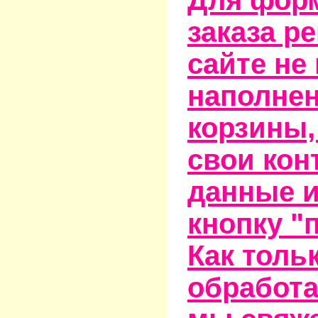
заказа р
сайте не
наполне
корзины,
свои кон
данные и
кнопку "
Как тольк
обработа