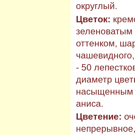
округлый.
Цветок:
крем
зеленоватым 
оттенком, ша
чашевидного,
- 50 лепестко
диаметр цветк
насыщенным 
аниса.
Цветение:
оч
непрерывное,