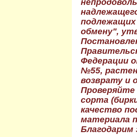
непродовол
надлежащего
подлежащих 
обмену", ут
Постановле
Правительс
Федерации о
№55, растен
возврату и 
Проверяйте
сорта (бирки
качество по
материала п
Благодарим 