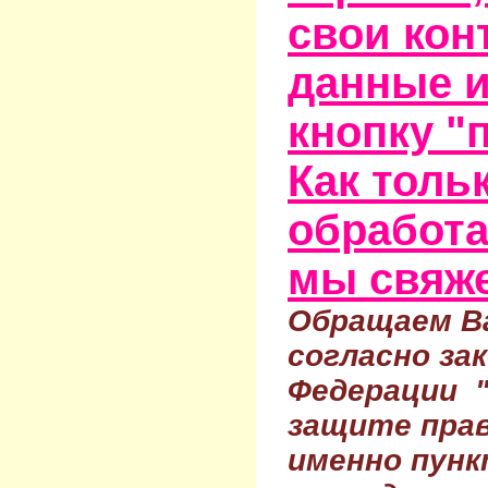
свои кон
данные и
кнопку "
Как тольк
обработа
мы свяже
Обращаем Ва
согласно за
Федерации 
защите прав
именно пунк