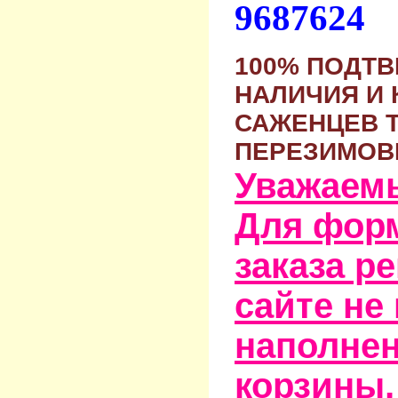
9687624
100% ПОДТ
НАЛИЧИЯ И 
САЖЕНЦЕВ 
ПЕРЕЗИМОВ
Уважаем
Для фор
заказа р
сайте не
наполне
корзины,