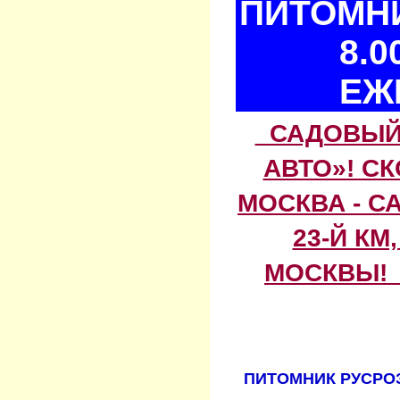
ПИТОМНИ
8.0
ЕЖ
САДОВЫЙ 
АВТО»! С
МОСКВА - С
23-Й КМ
МОСКВЫ! 
ПИТОМНИК РУСРОЗ