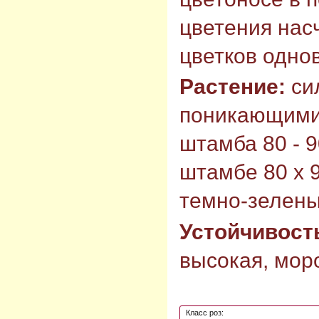
цветения насч
цветков одно
Растение:
си
поникающими 
штамба 80 - 9
штамбе 80 х 9
темно-зелены
Устойчивост
высокая, моро
Класс роз: