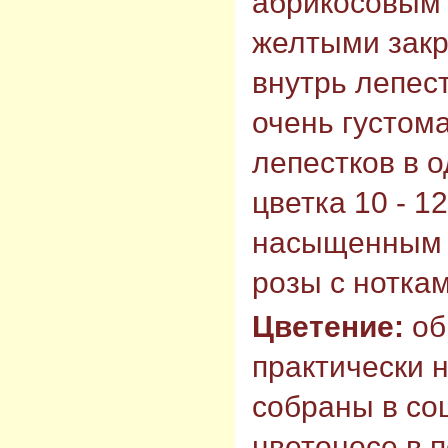
абрикосовым 
желтыми зак
внутрь лепес
очень густома
лепестков в 
цветка 10 - 1
насыщенным 
розы с нотка
Цветение:
об
практически 
собраны в со
цветоносе в 