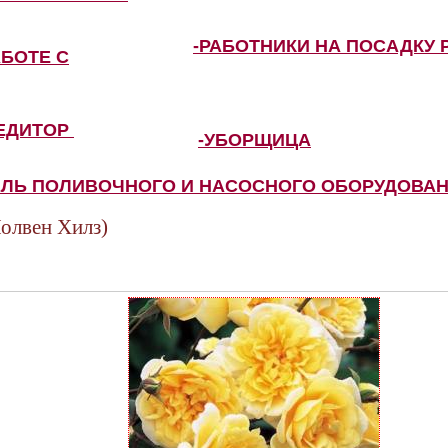
-РАБОТНИКИ НА ПОСАДКУ 
АБОТЕ С
ПЕДИТОР
-УБОРЩИЦА
ЕЛЬ ПОЛИВОЧНОГО И НАСОСНОГО ОБОРУДОВА
лвен Хилз)