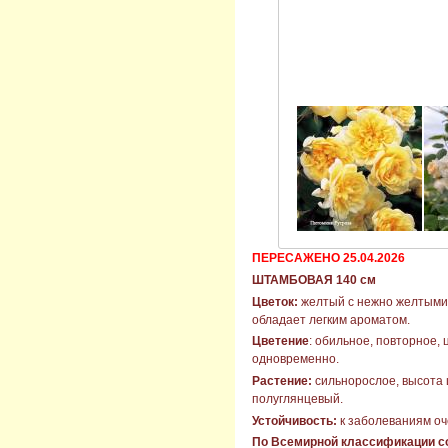
ПЕРЕСАЖЕНО 25.04.2026
ШТАМБОВАЯ 140 см
Цветок:
желтый с нежно желтыми н
обладает легким ароматом.
Цветение
: обильное, повторное, 
одновременно.
Растение:
сильнорослое, высота ш
полуглянцевый.
Устойчивость:
к заболеваниям оч
По Всемирной классификации со