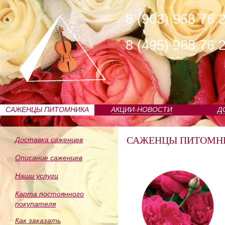
8 (903) 968 76 
8 (495) 988 76 
САЖЕНЦЫ ПИТОМНИКА
АКЦИИ-НОВОСТИ
Д
САЖЕНЦЫ ПИТОМН
Доставка саженцев
Описание саженцев
Наши услуги
Карта постоянного
покупателя
Как заказать