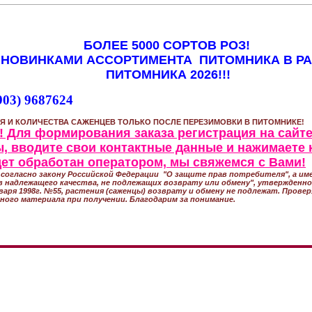
БОЛЕЕ 5000 СОРТОВ РОЗ!
 НОВИНКАМИ АССОРТИМЕНТА ПИТОМНИКА В Р
ПИТОМНИКА 2026!!!
903) 9687624
Я И КОЛИЧЕСТВА САЖЕНЦЕВ ТОЛЬКО ПОСЛЕ ПЕРЕЗИМОВКИ В ПИТОМНИКЕ!
 Для формирования заказа регистрация на сайте
, вводите свои контактные данные и нажимаете 
удет обработан оператором, мы свяжемся с Вами!
согласно закону Российской Федерации "О защите прав потребителя", а име
 надлежащего качества, не подлежащих возврату или обмену", утвержден
варя 1998г. №55, растения (саженцы) возврату и обмену не подлежат. Прове
ного материала при получении. Благодарим за понимание.