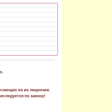
х.
отающих по их лицензии.
еследуется по закону!