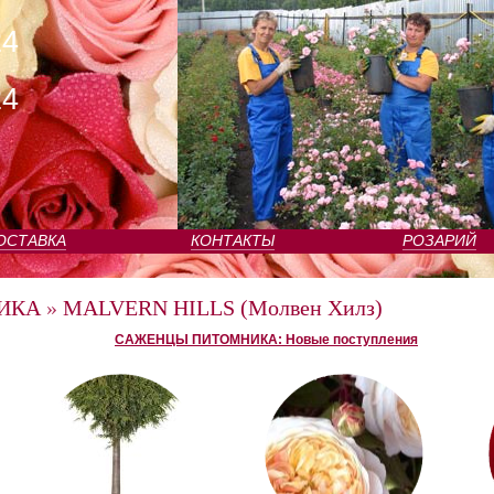
24
24
ОСТАВКА
КОНТАКТЫ
РОЗАРИЙ
ИКА
»
MALVERN HILLS (Молвен Хилз)
САЖЕНЦЫ ПИТОМНИКА: Новые поступления