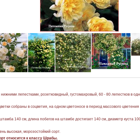
ижними лепестками, розетковидный, густомахровый, 60 - 80 лепестков в одном
цветки собраны в соцветия, на одном цветоносе в период массового цветения 
тамба 140 см, длина побегов на штамбе достигает 140 см, диаметр куста 100
ень высокая, морозостойкий сорт.
рт относится к классу Шрабы.