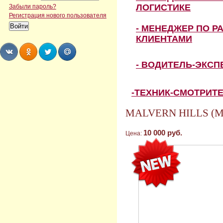
ЛОГИСТИКЕ
Забыли пароль?
Регистрация нового пользователя
- МЕНЕДЖЕР ПО Р
КЛИЕНТАМИ
- ВОДИТЕЛЬ-ЭКС
Share
Share
Share
Share
-ТЕХНИК-СМОТРИТ
MALVERN HILLS (Мо
10 000 руб.
Цена: