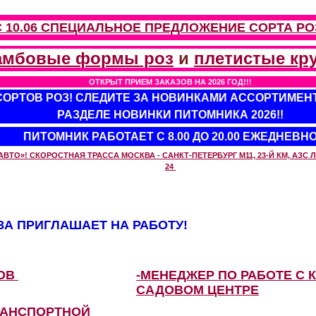
С 10.06 СПЕЦИАЛЬНОЕ ПРЕДЛОЖЕНИЕ
СОРТА РО
амбовые формы роз
и
плетистые кр
ОТКРЫТ ПРИЕМ ЗАКАЗОВ НА 2026 ГОД!!!
 СОРТОВ РОЗ! СЛЕДИТЕ ЗА НОВИНКАМИ АССОРТИМЕН
РАЗДЕЛЕ НОВИНКИ ПИТОМНИКА 2026!!
ПИТОМНИК РАБОТАЕТ С 8.00 ДО 20.00 ЕЖЕДНЕВН
О»! СКОРОСТНАЯ ТРАССА МОСКВА - САНКТ-ПЕТЕРБУРГ М11, 23-Й КМ, АЗС ЛУ
24
А ПРИГЛАШАЕТ НА РАБОТУ!
ЗОВ
-МЕНЕДЖЕР ПО РАБОТЕ С 
САДОВОМ ЦЕНТРЕ
РАНСПОРТНОЙ