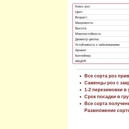
Класс роз:
Цвет:
Возраст:
Махровость:
Высота:
Морозостойкость:
Диаметр цветка:
Устойчивость к заболеваниям:
Аромат:
Контейнер:
АКЦИЯ:
Все сорта роз при
Саженцы роз с зак
1-2 перезимовки в
Срок посадки в гру
Все сорта получен
Размножение сорто