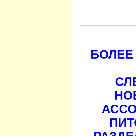
БОЛЕЕ 
СЛ
НО
АСС
ПИТ