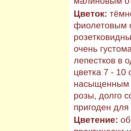
малиновым от
Цветок:
тёмн
фиолетовым 
розетковидны
очень густома
лепестков в 
цветка 7 - 10
насыщенным 
розы, долго 
пригоден для
Цветение:
об