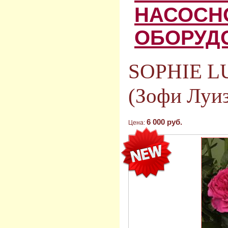
НАСОСН
ОБОРУД
SOPHIE LU
(Зофи Луиз
6 000 руб.
Цена: