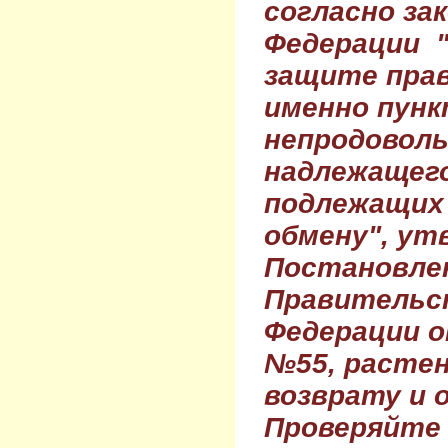
согласно за
Федерации 
защите прав
именно пунк
непродовол
надлежащего
подлежащих 
обмену", ут
Постановле
Правительс
Федерации о
№55, растен
возврату и 
Проверяйте