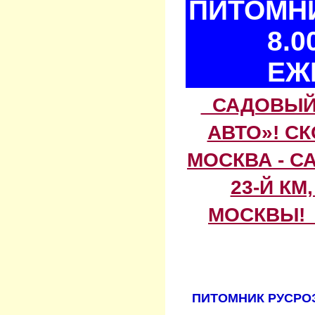
ПИТОМНИ
8.0
ЕЖ
САДОВЫЙ 
АВТО»! С
МОСКВА - С
23-Й КМ
МОСКВЫ! 
ПИТОМНИК РУСРОЗ