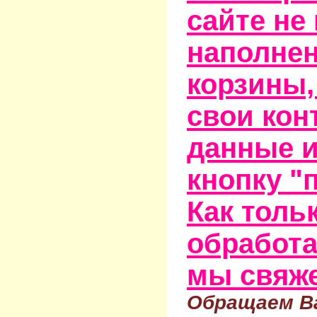
сайте не
наполне
корзины,
свои кон
данные и
кнопку "
Как тольк
обработа
мы свяже
Обращаем Ва