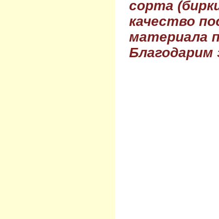
сорта (бирки
качество по
материала п
Благодарим 