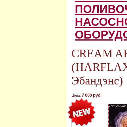
ПОЛИВО
НАСОСН
ОБОРУД
CREAM A
(HARFLAX
Эбандэнс)
7 000 руб.
Цена: