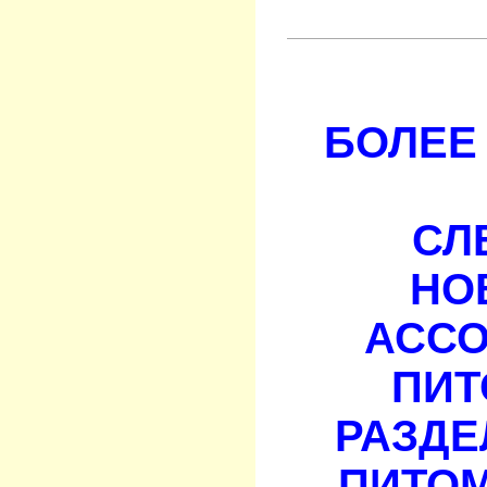
БОЛЕЕ 
СЛ
НО
АСС
ПИТ
РАЗДЕ
ПИТОМ