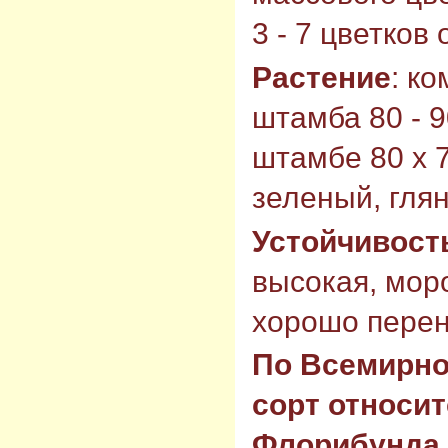
3 - 7 цветков
Растение
: к
штамба 80 - 9
штамбе 80 х 7
зеленый, гля
Устойчивост
высокая, моро
хорошо перен
По Всемирно
сорт относит
Флорибунда 