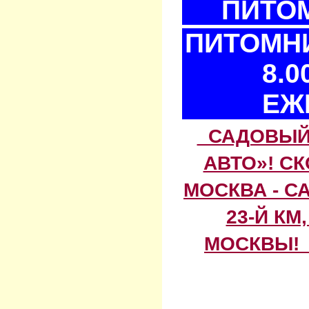
ПИТОМ
ПИТОМНИ
8.0
ЕЖ
САДОВЫЙ 
АВТО»! С
МОСКВА - С
23-Й КМ
МОСКВЫ! 