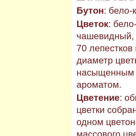
Бутон
: бело-
Цветок
: бело
чашевидный, 
70 лепестков 
диаметр цветк
насыщенным 
ароматом.
Цветение
: о
цветки собран
одном цветон
массового цв