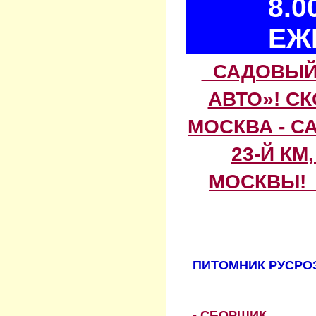
8.0
ЕЖ
САДОВЫЙ 
АВТО»! С
МОСКВА - С
23-Й КМ
МОСКВЫ! 
ПИТОМНИК РУСРОЗ
- СБОРЩИК