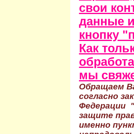
свои кон
данные и
кнопку "
Как тольк
обработа
мы свяже
Обращаем Ва
согласно за
Федерации 
защите прав
именно пунк