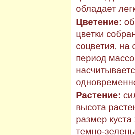
обладает лег
Цветение:
об
цветки собра
соцветия, на
период массо
насчитывается
одновременн
Растение:
си
высота растен
размер куста 
темно-зелены