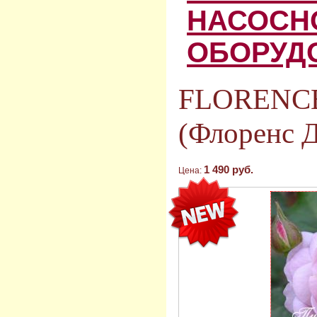
НАСОСН
ОБОРУД
FLORENC
(Флоренс Д
1 490 руб.
Цена: