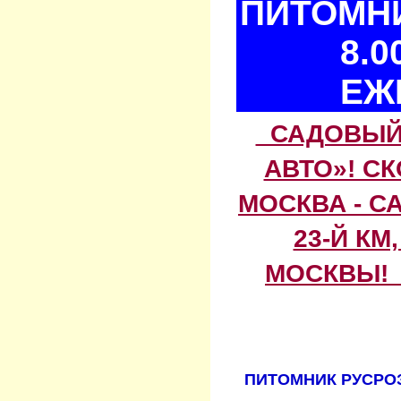
ПИТОМНИ
8.0
ЕЖ
САДОВЫЙ 
АВТО»! С
МОСКВА - С
23-Й КМ
МОСКВЫ! 
ПИТОМНИК РУСРОЗ