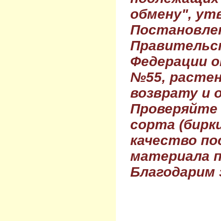
обмену", ут
Постановле
Правительс
Федерации о
№55, растен
возврату и 
Проверяйте
сорта (бирки
качество по
материала п
Благодарим 