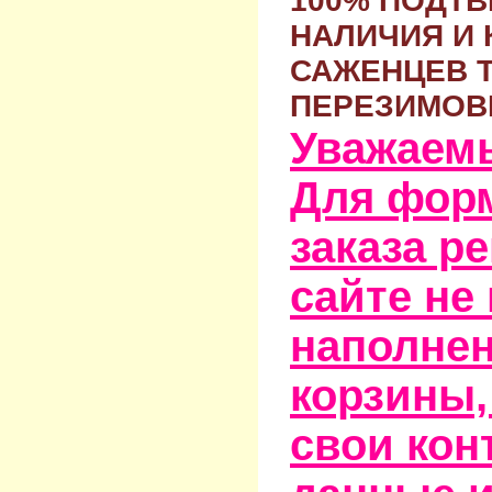
100% ПОДТ
НАЛИЧИЯ И 
САЖЕНЦЕВ 
ПЕРЕЗИМОВ
Уважаем
Для фор
заказа р
сайте не
наполне
корзины,
свои кон