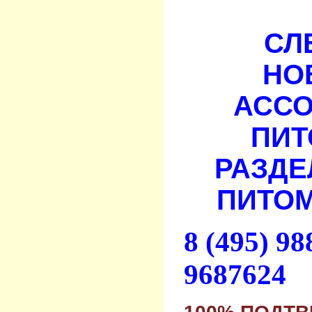
СЛ
НО
АСС
ПИТ
РАЗДЕ
ПИТОМ
8 (495) 9
9687624