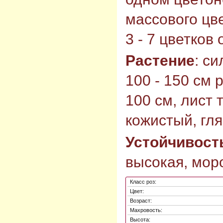
массового цв
3 - 7 цветков
Растение
: с
100 - 150 см 
100 см, лист
кожистый, гл
Устойчивост
высокая, моро
Класс роз:
Цвет:
Возраст:
Махровость:
Высота: