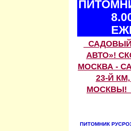
ПИТОМНИ
8.0
ЕЖ
САДОВЫЙ 
АВТО»! С
МОСКВА - С
23-Й КМ
МОСКВЫ! 
ПИТОМНИК РУСРОЗ