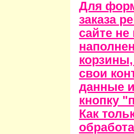
Для фор
заказа р
сайте не
наполне
корзины,
свои кон
данные и
кнопку "
Как тольк
обработа