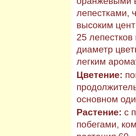
оранжевыми 
лепестками, 
высоким цент
25 лепестков 
диаметр цветк
легким арома
Цветение:
по
продолжитель
основном оди
Растение:
с 
побегами, ко