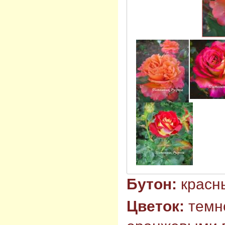
Бутон:
красн
Цветок:
темно