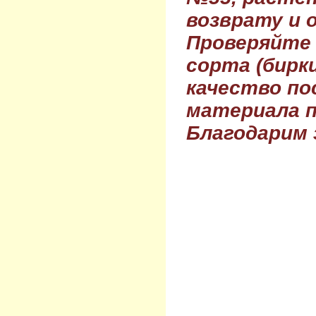
возврату и 
Проверяйте
сорта (бирки
качество по
материала п
Благодарим 