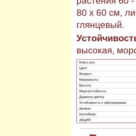
растения 60 -
80 х 60 см, л
глянцевый.
Устойчивост
высокая, моро
Класс роз:
Цвет:
Возраст:
Махровость:
Высота:
Морозостойкость:
Диаметр цветка:
Устойчивость к заболеваниям:
Аромат:
Контейнер:
АКЦИЯ: