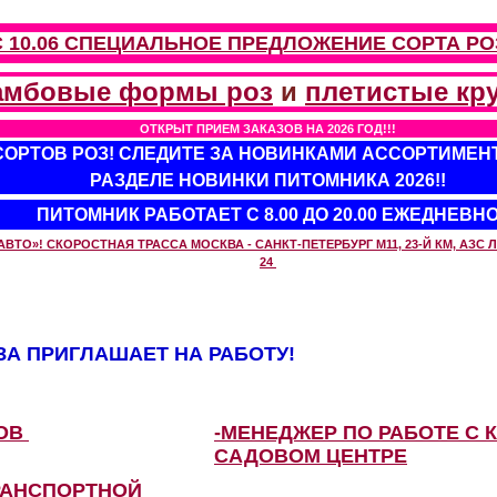
С 10.06 СПЕЦИАЛЬНОЕ ПРЕДЛОЖЕНИЕ
СОРТА РО
амбовые формы роз
и
плетистые кр
ОТКРЫТ ПРИЕМ ЗАКАЗОВ НА 2026 ГОД!!!
 СОРТОВ РОЗ! СЛЕДИТЕ ЗА НОВИНКАМИ АССОРТИМЕН
РАЗДЕЛЕ НОВИНКИ ПИТОМНИКА 2026!!
ПИТОМНИК РАБОТАЕТ С 8.00 ДО 20.00 ЕЖЕДНЕВН
О»! СКОРОСТНАЯ ТРАССА МОСКВА - САНКТ-ПЕТЕРБУРГ М11, 23-Й КМ, АЗС ЛУ
24
А ПРИГЛАШАЕТ НА РАБОТУ!
ЗОВ
-МЕНЕДЖЕР ПО РАБОТЕ С 
САДОВОМ ЦЕНТРЕ
РАНСПОРТНОЙ