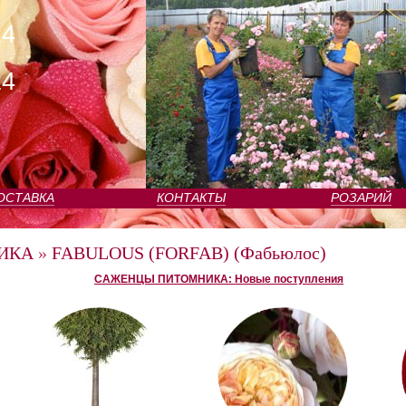
24
24
ОСТАВКА
КОНТАКТЫ
РОЗАРИЙ
ИКА
»
FABULOUS (FORFAB) (Фабьюлос)
САЖЕНЦЫ ПИТОМНИКА: Новые поступления