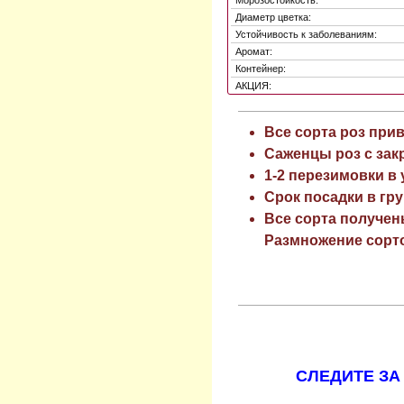
Морозостойкость:
Диаметр цветка:
Устойчивость к заболеваниям:
Аромат:
Контейнер:
АКЦИЯ:
Все сорта роз при
Саженцы роз с зак
1-2 перезимовки в
Срок посадки в гру
Все сорта получен
Размножение сорто
СЛЕДИТЕ ЗА