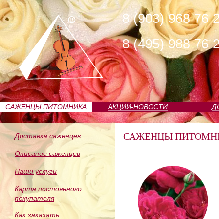
8 (903) 968 76 
8 (495) 988 76 
САЖЕНЦЫ ПИТОМНИКА
АКЦИИ-НОВОСТИ
Д
САЖЕНЦЫ ПИТОМН
Доставка саженцев
Описание саженцев
Наши услуги
Карта постоянного
покупателя
Как заказать