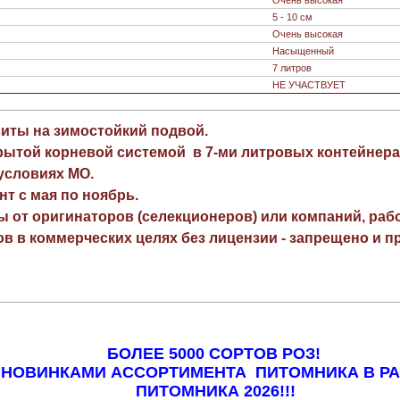
Очень высокая
5 - 10 см
Очень высокая
Насыщенный
7 литров
НЕ УЧАСТВУЕТ
виты на зимостойкий подвой.
рытой корневой системой в 7-ми литровых контейнера
 условиях МО.
нт с мая по ноябрь.
ы от оригинаторов (селекционеров) или компаний, раб
в в коммерческих целях без лицензии - запрещено и пр
БОЛЕЕ 5000 СОРТОВ РОЗ!
 НОВИНКАМИ АССОРТИМЕНТА ПИТОМНИКА В Р
ПИТОМНИКА 2026!!!