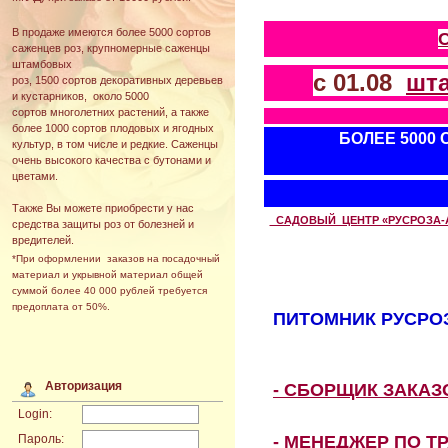
В продаже имеются более 5000 сортов
саженцев роз, крупномерные саженцы
штамбовых
с 01.08
шт
роз, 1500 сортов декоративных деревьев
и кустарников, около 5000
сортов многолетних растений, а также
более 1000 сортов плодовых и ягодных
БОЛЕЕ 5000
культур, в том числе и редкие. Саженцы
очень высокого качества с бутонами и
цветами.
Также Вы можете приобрести у нас
САДОВЫЙ ЦЕНТР «РУСРОЗА-АВТ
средства защиты роз от болезней и
вредителей.
*При оформлении заказов на посадочный
материал и укрывной материал общей
суммой более 40 000 рублей требуется
предоплата от 50%.
ПИТОМНИК РУСРОЗ
Авторизация
- СБОРЩИК ЗАКА
Login:
- МЕНЕДЖЕР ПО Т
Пароль: