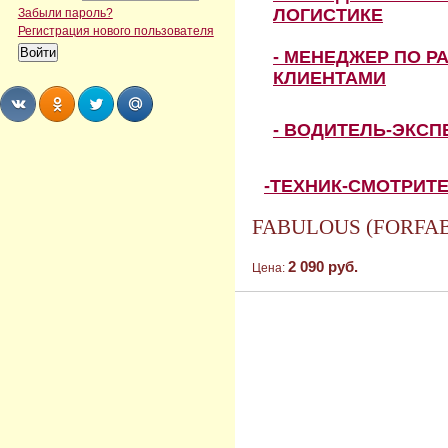
ЛОГИСТИКЕ
Забыли пароль?
Регистрация нового пользователя
- МЕНЕДЖЕР ПО Р
КЛИЕНТАМИ
- ВОДИТЕЛЬ-ЭКС
Share
Share
Share
Share
-ТЕХНИК-СМОТРИТ
FABULOUS (FORFAB)
2 090 руб.
Цена: