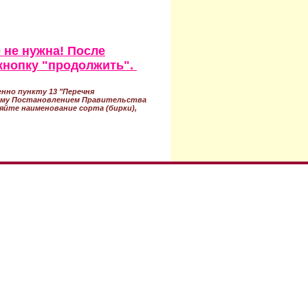
 не нужна! После
кнопку "продолжить".
нно пункту 13 "Перечня
ному Постановлением Правительства
ряйте наименование сорта (бирки),