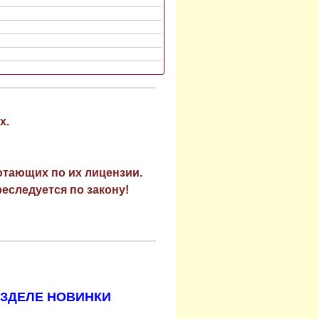
х.
отающих по их лицензии.
еследуется по закону!
АЗДЕЛЕ НОВИНКИ