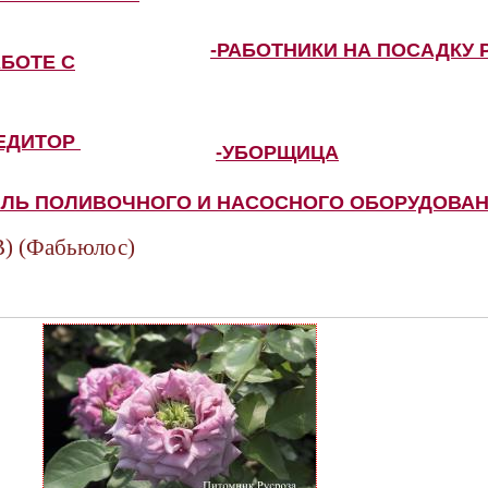
-РАБОТНИКИ НА ПОСАДКУ 
АБОТЕ С
ПЕДИТОР
-УБОРЩИЦА
ЕЛЬ ПОЛИВОЧНОГО И НАСОСНОГО ОБОРУДОВА
 (Фабьюлос)