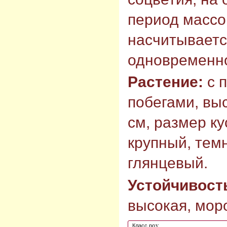
период массо
насчитывается
одновременн
Растение:
с 
побегами, выс
см, размер ку
крупный, тем
глянцевый.
Устойчивост
высокая, моро
Класс роз: