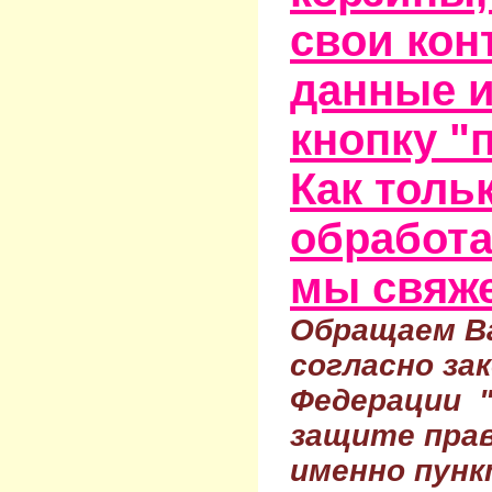
свои кон
данные и
кнопку "
Как тольк
обработа
мы свяже
Обращаем Ва
согласно за
Федерации 
защите прав
именно пунк