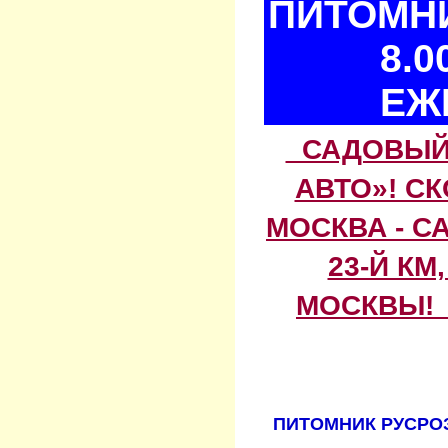
ПИТОМНИ
8.0
ЕЖ
САДОВЫЙ 
АВТО»! С
МОСКВА - С
23-Й КМ
МОСКВЫ! 
ПИТОМНИК РУСРОЗ