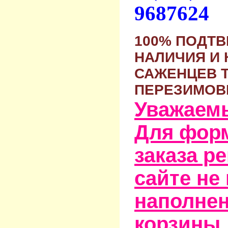
9687624
100% ПОДТ
НАЛИЧИЯ И 
САЖЕНЦЕВ 
ПЕРЕЗИМОВ
Уважаем
Для фор
заказа р
сайте не
наполне
корзины,