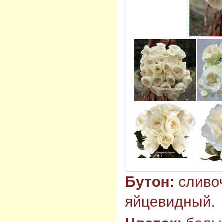
Бутон:
сливо
яйцевидный.