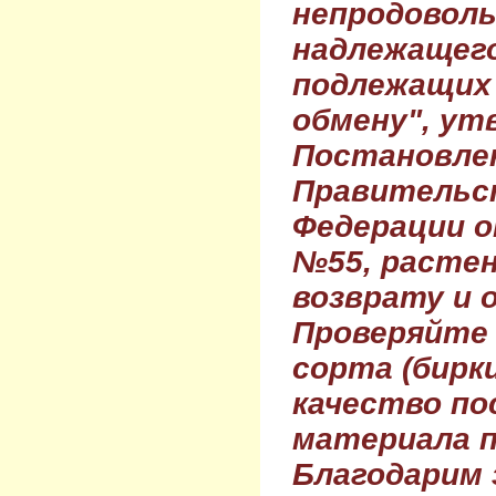
непродовол
надлежащего
подлежащих 
обмену", ут
Постановле
Правительс
Федерации о
№55, растен
возврату и 
Проверяйте
сорта (бирки
качество по
материала п
Благодарим 