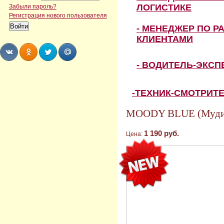
ЛОГИСТИКЕ
Забыли пароль?
Регистрация нового пользователя
- МЕНЕДЖЕР ПО Р
КЛИЕНТАМИ
- ВОДИТЕЛЬ-ЭКС
Share
Share
Share
Share
-ТЕХНИК-СМОТРИТ
MOODY BLUE (Муди
1 190 руб.
Цена: