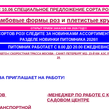
С 10.06 СПЕЦИАЛЬНОЕ ПРЕДЛОЖЕНИЕ
СОРТА РО
амбовые формы роз
и
плетистые кр
ОТКРЫТ ПРИЕМ ЗАКАЗОВ НА 2026 ГОД!!!
 СОРТОВ РОЗ! СЛЕДИТЕ ЗА НОВИНКАМИ АССОРТИМЕН
РАЗДЕЛЕ НОВИНКИ ПИТОМНИКА 2026!!
ПИТОМНИК РАБОТАЕТ С 8.00 ДО 20.00 ЕЖЕДНЕВН
О»! СКОРОСТНАЯ ТРАССА МОСКВА - САНКТ-ПЕТЕРБУРГ М11, 23-Й КМ, АЗС ЛУ
24
А ПРИГЛАШАЕТ НА РАБОТУ!
ЗОВ
-МЕНЕДЖЕР ПО РАБОТЕ С 
САДОВОМ ЦЕНТРЕ
РАНСПОРТНОЙ