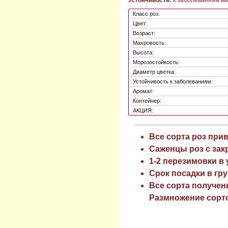
Класс роз:
Цвет:
Возраст:
Махровость:
Высота:
Морозостойкость:
Диаметр цветка:
Устойчивость к заболеваниям:
Аромат:
Контейнер:
АКЦИЯ:
Все сорта роз при
Саженцы роз с зак
1-2 перезимовки в
Срок посадки в гру
Все сорта получен
Размножение сорто