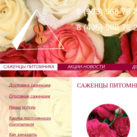
8 (903) 968 76 
8 (495) 988 76 
САЖЕНЦЫ ПИТОМНИКА
АКЦИИ-НОВОСТИ
Д
САЖЕНЦЫ ПИТОМН
Доставка саженцев
Описание саженцев
Наши услуги
Карта постоянного
покупателя
Как заказать