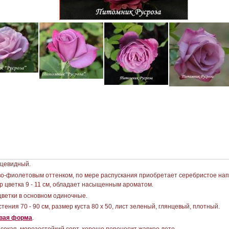
цевидный.
во-фиолетовым оттенком, по мере распускания приобретает серебристое нап
р цветка 9 - 11 см, обладает насыщенным ароматом.
цветки в основном одиночные.
тения 70 - 90 см, размер куста 80 х 50, лист зеленый, глянцевый, плотный.
овая форма
.
сокая, морозостойкий сорт, хорошо переносит жаркое лето.