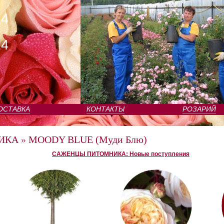
24
24
ОСТАВКА
КОНТАКТЫ
РОЗАРИЙ
ИКА
»
MOODY BLUE (Муди Блю)
САЖЕНЦЫ ПИТОМНИКА: Новые поступления