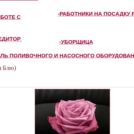
-РАБОТНИКИ НА ПОСАДКУ 
АБОТЕ С
ПЕДИТОР
-УБОРЩИЦА
ЕЛЬ ПОЛИВОЧНОГО И НАСОСНОГО ОБОРУДОВА
 Блю)