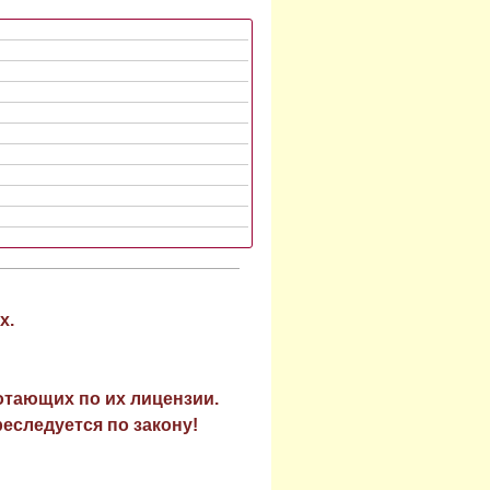
х.
отающих по их лицензии.
еследуется по закону!