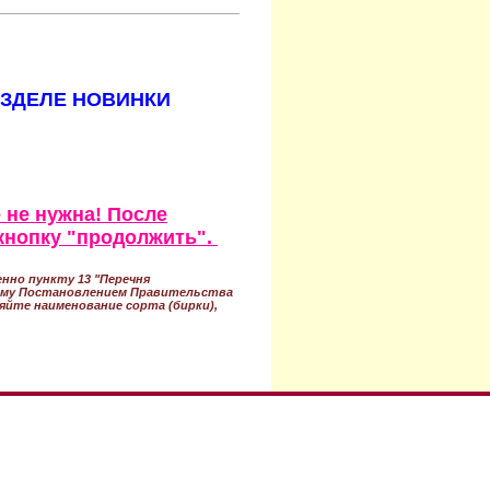
АЗДЕЛЕ НОВИНКИ
 не нужна! После
кнопку "продолжить".
нно пункту 13 "Перечня
ному Постановлением Правительства
ряйте наименование сорта (бирки),