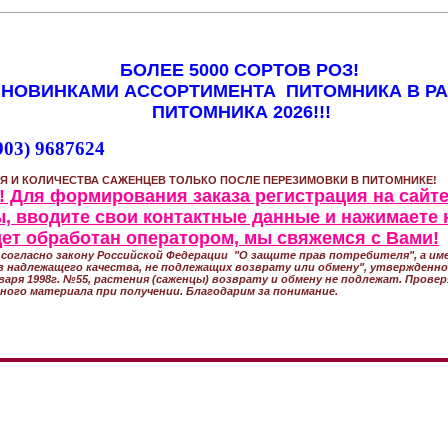
БОЛЕЕ 5000 СОРТОВ РОЗ!
 НОВИНКАМИ АССОРТИМЕНТА ПИТОМНИКА В Р
ПИТОМНИКА 2026!!!
903) 9687624
Я И КОЛИЧЕСТВА САЖЕНЦЕВ ТОЛЬКО ПОСЛЕ ПЕРЕЗИМОВКИ В ПИТОМНИКЕ!
 Для формирования заказа регистрация на сайте
, вводите свои контактные данные и нажимаете 
удет обработан оператором, мы свяжемся с Вами!
согласно закону Российской Федерации "О защите прав потребителя", а име
 надлежащего качества, не подлежащих возврату или обмену", утвержден
варя 1998г. №55, растения (саженцы) возврату и обмену не подлежат. Прове
ного материала при получении. Благодарим за понимание.