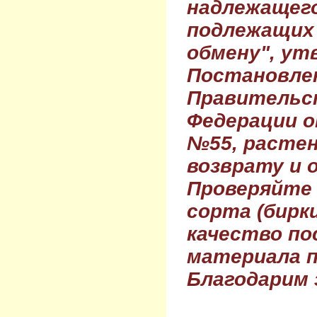
надлежащего
подлежащих 
обмену", ут
Постановле
Правительс
Федерации о
№55, растен
возврату и 
Проверяйте
сорта (бирки
качество по
материала п
Благодарим 