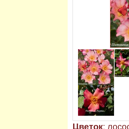
Цветок
: лос