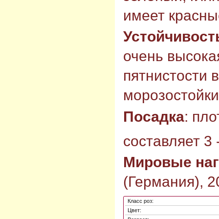
имеет красны
Устойчивост
очень высокая
пятнистости 
морозостойкий
Посадка
: пл
составляет 3 -
Мировые на
(Германия), 2
Класс роз:
Цвет: