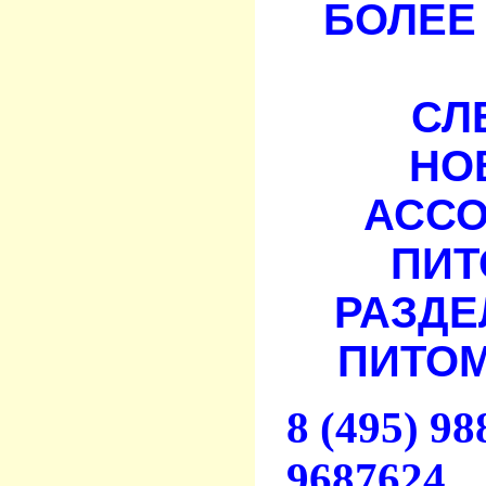
БОЛЕЕ 
СЛ
НО
АСС
ПИТ
РАЗДЕ
ПИТОМ
8 (495) 9
9687624