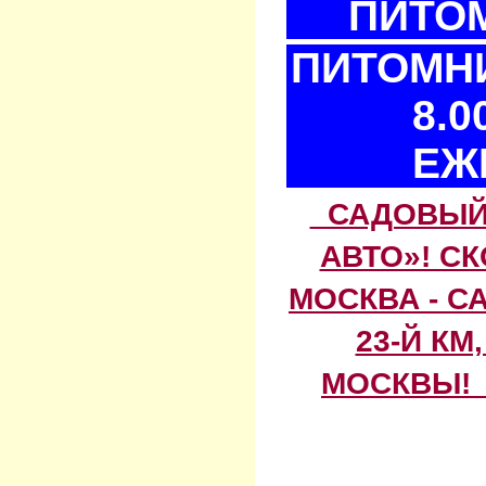
ПИТОМ
ПИТОМНИ
8.0
ЕЖ
САДОВЫЙ 
АВТО»! С
МОСКВА - С
23-Й КМ
МОСКВЫ! 