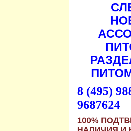
СЛ
НО
АСС
ПИТ
РАЗДЕ
ПИТОМ
8 (495) 9
9687624
100% ПОДТ
НАЛИЧИЯ И 