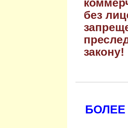
коммер
без лиц
запрещ
преслед
закону!
БОЛЕЕ 