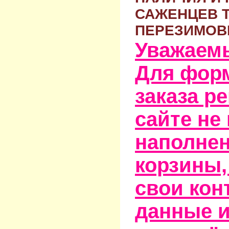
САЖЕНЦЕВ 
ПЕРЕЗИМОВ
Уважаем
Для фор
заказа р
сайте не
наполне
корзины,
свои кон
данные и