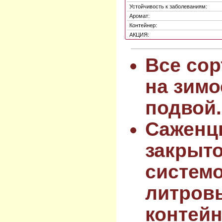
Устойчивость к заболеваниям:
Аромат:
Контейнер:
АКЦИЯ:
Все сор
на зимо
подвой.
Саженц
закрыт
системо
литров
контейн