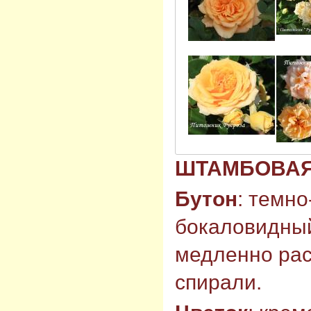
ШТАМБОВАЯ 8
Бутон
: темно
бокаловидный
медленно рас
спирали.