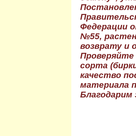
Постановле
Правительс
Федерации о
№55, растен
возврату и 
Проверяйте
сорта (бирки
качество по
материала п
Благодарим 