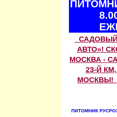
ПИТОМНИ
8.0
ЕЖ
САДОВЫЙ 
АВТО»! С
МОСКВА - С
23-Й КМ
МОСКВЫ! 
ПИТОМНИК РУСРОЗ