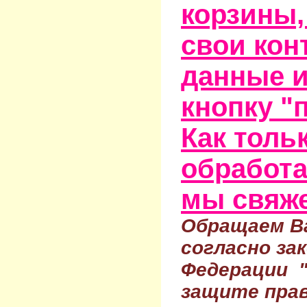
корзины,
свои кон
данные и
кнопку "
Как тольк
обработа
мы свяже
Обращаем Ва
согласно за
Федерации 
защите прав