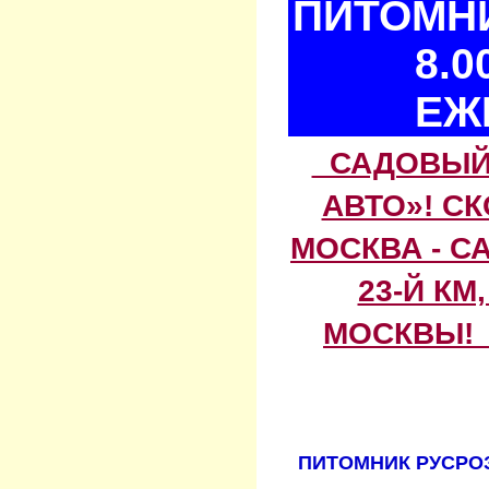
ПИТОМНИ
8.0
ЕЖ
САДОВЫЙ 
АВТО»! С
МОСКВА - С
23-Й КМ
МОСКВЫ! 
ПИТОМНИК РУСРОЗ