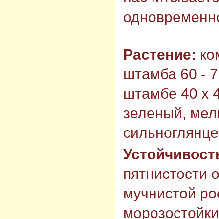
одновременн
Растение:
ко
штамба 60 - 7
штамбе 40 х 4
зеленый, мел
сильноглянце
Устойчивост
пятнистости о
мучнистой ро
морозостойки