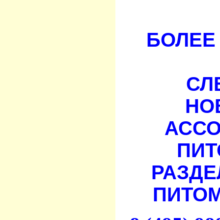
БОЛЕЕ 
СЛ
НО
АСС
ПИТ
РАЗДЕ
ПИТОМ