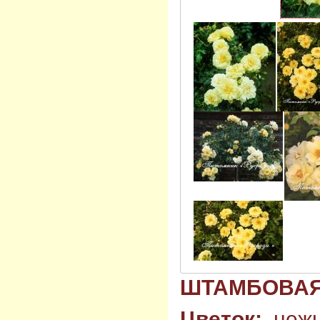
ШТАМБОВА
Цветок:
нежн