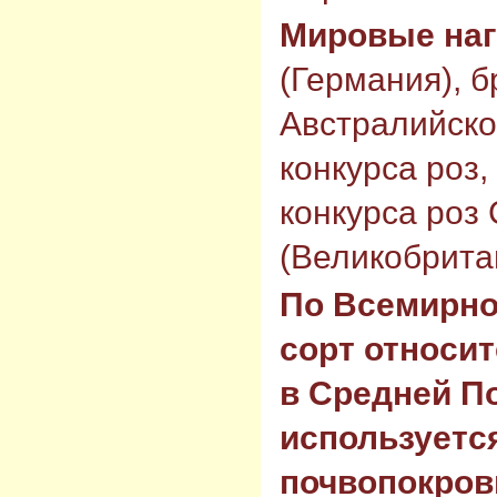
Мировые на
(Германия), 
Австралийско
конкурса роз,
конкурса роз
(Великобритан
По Всемирно
сорт относит
в Средней П
используется
почвопокров